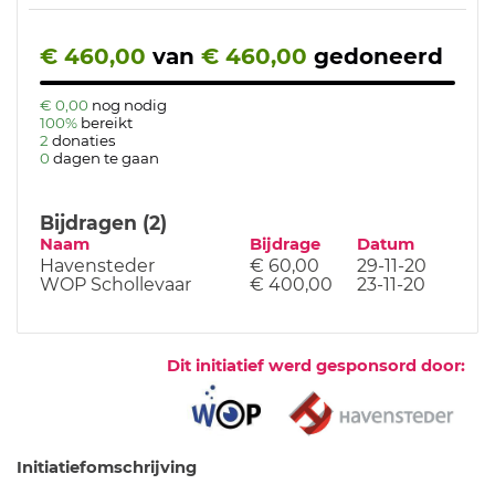
€ 460,00
van
€ 460,00
gedoneerd
€ 0,00
nog nodig
100%
bereikt
2
donaties
0
dagen te gaan
Bijdragen (2)
Naam
Bijdrage
Datum
Havensteder
€ 60,00
29-11-20
WOP Schollevaar
€ 400,00
23-11-20
Dit initiatief werd gesponsord door:
Initiatiefomschrijving