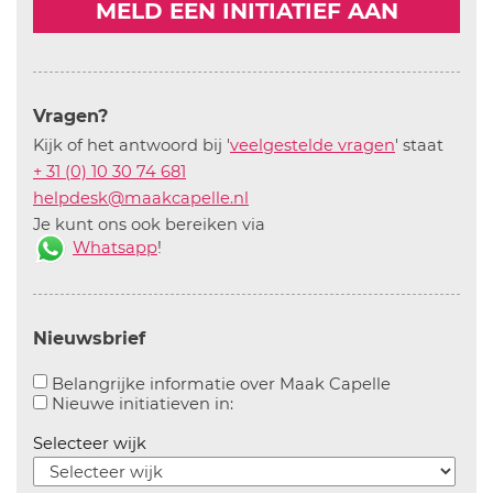
MELD EEN INITIATIEF AAN
Vragen?
Kijk of het antwoord bij '
veelgestelde vragen
' staat
+ 31 (0) 10 30 74 681
helpdesk@maakcapelle.nl
Je kunt ons ook bereiken via
Whatsapp
!
Nieuwsbrief
Aanvinken o
Belangrijke informatie over Maak Capelle
Aanvinken om informatie over n
Nieuwe initiatieven in:
Selecteer wijk