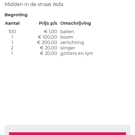
Midden in de straat Aida
Begroting
Aantal
Prijs p/s
Omschrijving
100
€ 1,00
ballen
1
€ 100,00
boom
1
€ 200,00
verlichting
2
€ 20,00
slinger
1
€ 20,00
g;litters en lijm