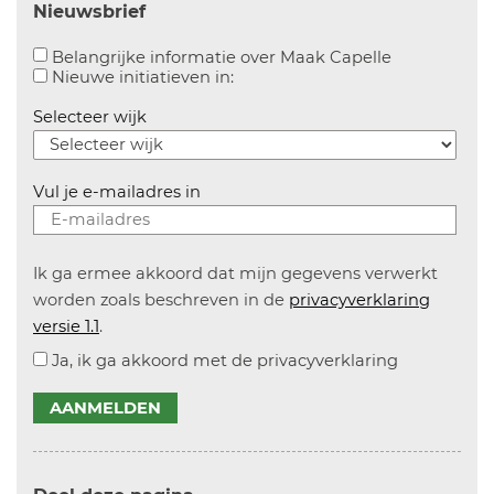
Nieuwsbrief
Aanvinken o
Belangrijke informatie over Maak Capelle
Aanvinken om informatie over n
Nieuwe initiatieven in:
Selecteer wijk
Vul je e-mailadres in
Ik ga ermee akkoord dat mijn gegevens verwerkt
worden zoals beschreven in de
privacyverklaring
versie 1.1
.
Ja, ik ga akkoord met de privacyverklaring
AANMELDEN