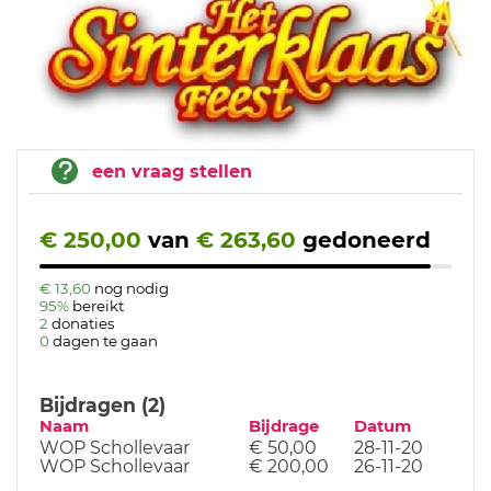
een vraag stellen
€ 250,00
van
€ 263,60
gedoneerd
€ 13,60
nog nodig
95%
bereikt
2
donaties
0
dagen te gaan
Bijdragen (2)
Naam
Bijdrage
Datum
WOP Schollevaar
€ 50,00
28-11-20
WOP Schollevaar
€ 200,00
26-11-20