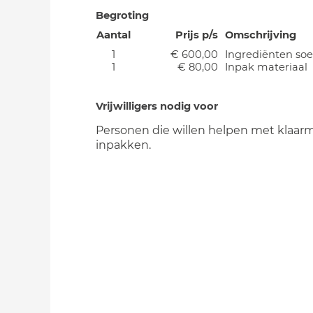
Begroting
Aantal
Prijs p/s
Omschrijving
1
€ 600,00
Ingrediënten so
1
€ 80,00
Inpak materiaal
Vrijwilligers nodig voor
Personen die willen helpen met klaar
inpakken.