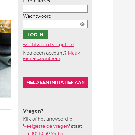
E-mailadres
Wachtwoord
wachtwoord vergeten?
Nog geen account?
Maak
Account
een account aan
.
aanmaken
MELD EEN INITIATIEF AAN
Vragen?
Kijk of het antwoord bij
'
veelgestelde vragen
' staat
+ 31 (0) 10 30 74 681