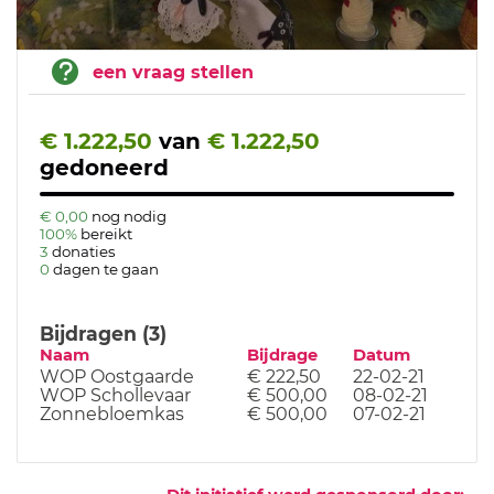
een vraag stellen
€ 1.222,50
van
€ 1.222,50
gedoneerd
€ 0,00
nog nodig
100%
bereikt
3
donaties
0
dagen te gaan
Bijdragen (3)
Naam
Bijdrage
Datum
WOP Oostgaarde
€ 222,50
22-02-21
WOP Schollevaar
€ 500,00
08-02-21
Zonnebloemkas
€ 500,00
07-02-21