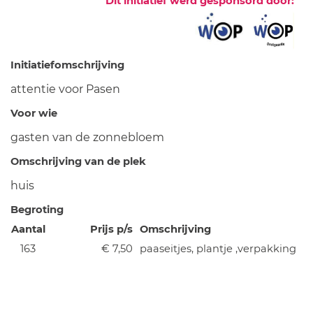
Dit initiatief werd gesponsord door:
Initiatiefomschrijving
attentie voor Pasen
Voor wie
gasten van de zonnebloem
Omschrijving van de plek
huis
Begroting
Aantal
Prijs p/s
Omschrijving
163
€ 7,50
paaseitjes, plantje ,verpakking