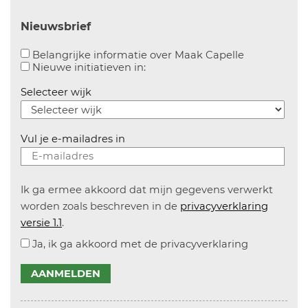
Nieuwsbrief
Aanvinken o
Belangrijke informatie over Maak Capelle
Aanvinken om informatie over n
Nieuwe initiatieven in:
Selecteer wijk
Vul je e-mailadres in
Ik ga ermee akkoord dat mijn gegevens verwerkt
worden zoals beschreven in de
privacyverklaring
versie 1.1
.
Ja, ik ga akkoord met de privacyverklaring
AANMELDEN