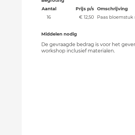
Begroting
Aantal
Prijs p/s
Omschrijving
16
€ 12,50
Paas bloemstuk
Middelen nodig
De gevraagde bedrag is voor het geve
workshop inclusief materialen.