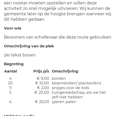
een rooster moeten opstellen en willen deze
activiteit zo snel mogelijk uitvoeren. Wij kunnen de
gemeente later op de hoogte brengen wanneer wij
dit hebben gedaan.
Voor wie
Bewoners van schollevaar die deze route gebruiken
Omschrijving van de plek
zie tekst boven
Begroting
Aantal
Prijs p/s
Omschrijving
4
€ 9,00
borden
20
€ 10,00
bloembollen/ planten/enz
11
€ 2,00
prijsjes voor de kids
5
€ 20,00
tuingereedschap, als we het
zelf niet hebben
4
€ 25,00
ijzeren palen