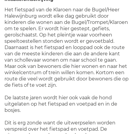
Het fietspad van de Klaroen naar de Bugel/Heer
Halewijnburg wordt elke dag gebruikt door
kinderen die wonen aan de Bugel/Trompet/Klaroen
om te spelen. Er wordt hier gestept, gefiets,
gerolschaatst. Op het pleintje waar voorheen
speeltoestellen stonden wordt er gevoetbald.
Daarnaast is het fietspad en looppad ook de route
van de meeste kinderen die aan de andere kant
van schollevaar wonen om naar school te gaan.
Maar ook van bewoners die hier wonen en naar het
winkelcentrum of trein willen komen. Kortom een
route die veel wordt gebruikt door bewoners die op
de fiets of te voet zijn.
De laatste jaren wordt hier ook vaak de hond
uitgelaten op het fietspad en voetpad en in de
bosjes.
Dit is erg zonde want de uitwerpselen worden
verspreid over het fietspad en voetpad. De