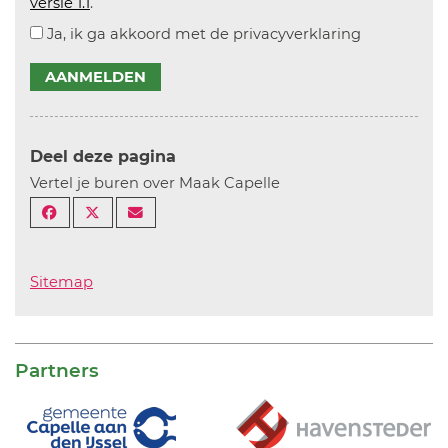
versie 1.1
.
Ja, ik ga akkoord met de privacyverklaring
AANMELDEN
Deel deze pagina
Vertel je buren over Maak Capelle
Sitemap
Partners