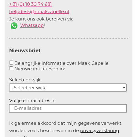
+ 31 (0) 10 30 74 681
helpdesk@maakcapelle.nl
Je kunt ons ook bereiken via
Whatsapp
!
Nieuwsbrief
Aanvinken o
Belangrijke informatie over Maak Capelle
Aanvinken om informatie over n
Nieuwe initiatieven in:
Selecteer wijk
Vul je e-mailadres in
Ik ga ermee akkoord dat mijn gegevens verwerkt
worden zoals beschreven in de
privacyverklaring