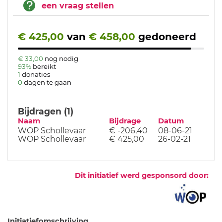
een vraag stellen
€ 425,00
van
€ 458,00
gedoneerd
€ 33,00
nog nodig
93%
bereikt
1
donaties
0
dagen te gaan
Bijdragen (1)
Naam
Bijdrage
Datum
WOP Schollevaar
€ -206,40
08-06-21
WOP Schollevaar
€ 425,00
26-02-21
Dit initiatief werd gesponsord door:
Initiatiefomschrijving