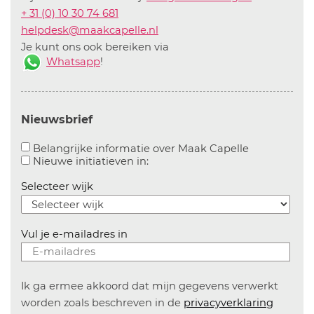
+ 31 (0) 10 30 74 681
helpdesk@maakcapelle.nl
Je kunt ons ook bereiken via
Whatsapp
!
Nieuwsbrief
Aanvinken o
Belangrijke informatie over Maak Capelle
Aanvinken om informatie over n
Nieuwe initiatieven in:
Selecteer wijk
Vul je e-mailadres in
Ik ga ermee akkoord dat mijn gegevens verwerkt
worden zoals beschreven in de
privacyverklaring