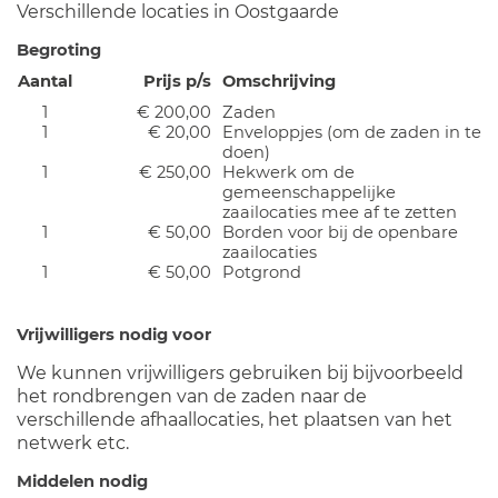
Verschillende locaties in Oostgaarde
Begroting
Aantal
Prijs p/s
Omschrijving
1
€ 200,00
Zaden
1
€ 20,00
Enveloppjes (om de zaden in te
doen)
1
€ 250,00
Hekwerk om de
gemeenschappelijke
zaailocaties mee af te zetten
1
€ 50,00
Borden voor bij de openbare
zaailocaties
1
€ 50,00
Potgrond
Vrijwilligers nodig voor
We kunnen vrijwilligers gebruiken bij bijvoorbeeld
het rondbrengen van de zaden naar de
verschillende afhaallocaties, het plaatsen van het
netwerk etc.
Middelen nodig