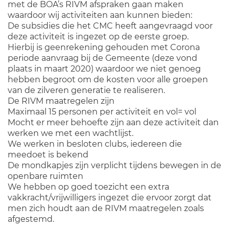
met de BOA’s RIVM afspraken gaan maken
waardoor wij activiteiten aan kunnen bieden:
De subsidies die het CMC heeft aangevraagd voor
deze activiteit is ingezet op de eerste groep.
Hierbij is geenrekening gehouden met Corona
periode aanvraag bij de Gemeente (deze vond
plaats in maart 2020) waardoor we niet genoeg
hebben begroot om de kosten voor alle groepen
van de zilveren generatie te realiseren.
De RIVM maatregelen zijn
Maximaal 15 personen per activiteit en vol= vol
Mocht er meer behoefte zijn aan deze activiteit dan
werken we met een wachtlijst.
We werken in besloten clubs, iedereen die
meedoet is bekend
De mondkapjes zijn verplicht tijdens bewegen in de
openbare ruimten
We hebben op goed toezicht een extra
vakkracht/vrijwilligers ingezet die ervoor zorgt dat
men zich houdt aan de RIVM maatregelen zoals
afgestemd.