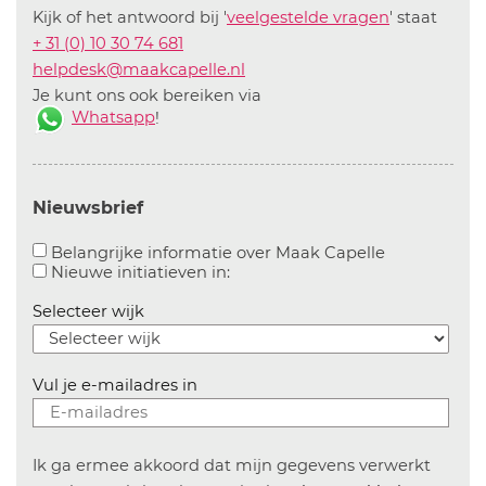
Kijk of het antwoord bij '
veelgestelde vragen
' staat
+ 31 (0) 10 30 74 681
helpdesk@maakcapelle.nl
Je kunt ons ook bereiken via
Whatsapp
!
Nieuwsbrief
Aanvinken o
Belangrijke informatie over Maak Capelle
Aanvinken om informatie over n
Nieuwe initiatieven in:
Selecteer wijk
Vul je e-mailadres in
Ik ga ermee akkoord dat mijn gegevens verwerkt