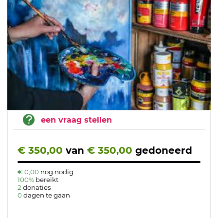
een vraag stellen
€ 350,00
van
€ 350,00
gedoneerd
€ 0,00
nog nodig
100%
bereikt
2
donaties
0
dagen te gaan