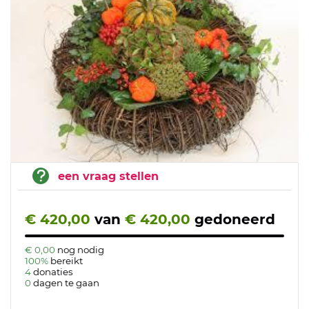
een vraag stellen
€ 420,00
van
€ 420,00
gedoneerd
€ 0,00
nog nodig
100%
bereikt
4
donaties
0
dagen te gaan