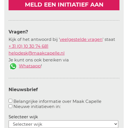
MELD EEN INITIATIEF AAN
Vragen?
Kijk of het antwoord bij '
veelgestelde vragen
' staat
+ 31 (0) 10 30 74 681
helpdesk@maakcapelle.nl
Je kunt ons ook bereiken via
Whatsapp
!
Nieuwsbrief
Aanvinken o
Belangrijke informatie over Maak Capelle
Aanvinken om informatie over n
Nieuwe initiatieven in:
Selecteer wijk