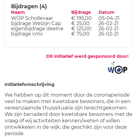
Bijdragen (4)
Naam
Bijdrage
Datum
WOP Schollevaar
€ 195,00
05-04-21
bijdrage Welzijn Cap
€ 25,00
26-02-21
eigenbijdrage deelne
€ 125,00
26-02-21
bijdrage cmc
€ 75,00
26-02-21
Dit initiatief werd gesponsord door:
Initiatiefomschrijving
We hebben op dit moment door de coronaperiode
veel te maken met kwetsbare bewoners, die in een
vereenzaamde thuissituatie zijn terechtgekomen.
We zijn benaderd door kwetsbare bewoners met de
vraag of wij activiteiten kennen/weten of willen
ontwikkelen in de wijk, die geschikt zijn voor deze
periode