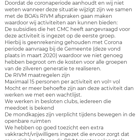
Doordat de coronaperiode aanhoudt en wij niet
weten wanneer deze situatie wijzigt zijn we samen
met de BOA’s RIVM afspraken gaan maken
waardoor wij activiteiten aan kunnen bieden:
De subsidies die het CMC heeft aangevraagd voor
deze activiteit is ingezet op de eerste groep.
Hierbij is geenrekening gehouden met Corona
periode aanvraag bij de Gemeente (deze vond
plaats in maart 2020) waardoor we niet genoeg
hebben begroot om de kosten voor alle groepen
van de zilveren generatie te realiseren.
De RIVM maatregelen zijn
Maximaal 15 personen per activiteit en vol= vol
Mocht er meer behoefte zijn aan deze activiteit dan
werken we met een wachtlijst.
We werken in besloten clubs, iedereen die
meedoet is bekend
De mondkapjes zijn verplicht tijdens bewegen in de
openbare ruimten
We hebben op goed toezicht een extra
vakkracht/vrijwilligers ingezet die ervoor zorgt dat