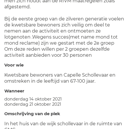
men zich houdt aan de RIVM maatregelen zoals
afgestemd.
Bij de eerste groep van de zilveren generatie voelen
de kwetsbare bewoners zich veilig om deel te
nemen aan de activiteit en ontmoeten ze
lotgenoten .Wegens succes(met name mond tot
mond reclame) zijn we gestart met de 2e groep
Om deze reden willen per 2 groepen dezelfde
activiteit aanbieden voor 30 personen
Voor wie
Kwetsbare bewoners van Capelle Schollevaar en
omstreken in de leeftijd van 67-100 jaar.
Wanneer
donderdag 14 oktober 2021
donderdag 21 oktober 2021
Omschrijving van de plek
In het huis van de wijk schollevaar in de ruimte van