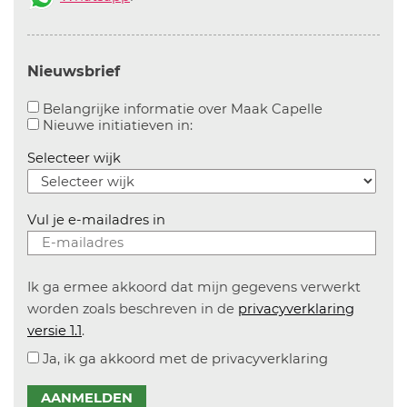
Nieuwsbrief
Aanvinken o
Belangrijke informatie over Maak Capelle
Aanvinken om informatie over n
Nieuwe initiatieven in:
Selecteer wijk
Vul je e-mailadres in
Ik ga ermee akkoord dat mijn gegevens verwerkt
worden zoals beschreven in de
privacyverklaring
versie 1.1
.
Ja, ik ga akkoord met de privacyverklaring
AANMELDEN