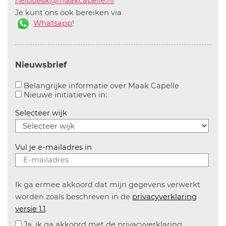
helpdesk@maakcapelle.nl
Je kunt ons ook bereiken via
Whatsapp
!
Nieuwsbrief
Aanvinken o
Belangrijke informatie over Maak Capelle
Aanvinken om informatie over n
Nieuwe initiatieven in:
Selecteer wijk
Vul je e-mailadres in
Ik ga ermee akkoord dat mijn gegevens verwerkt
worden zoals beschreven in de
privacyverklaring
versie 1.1
.
Ja, ik ga akkoord met de privacyverklaring