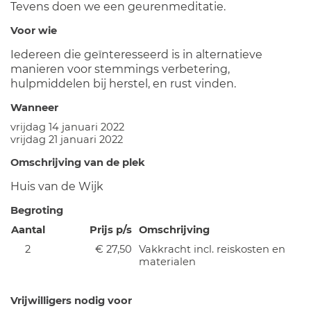
Tevens doen we een geurenmeditatie.
Voor wie
Iedereen die geïnteresseerd is in alternatieve
manieren voor stemmings verbetering,
hulpmiddelen bij herstel, en rust vinden.
Wanneer
vrijdag 14 januari 2022
vrijdag 21 januari 2022
Omschrijving van de plek
Huis van de Wijk
Begroting
Aantal
Prijs p/s
Omschrijving
2
€ 27,50
Vakkracht incl. reiskosten en
materialen
Vrijwilligers nodig voor