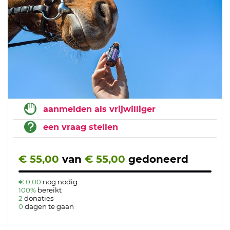
aanmelden als vrijwilliger
een vraag stellen
€ 55,00
van
€ 55,00
gedoneerd
€ 0,00
nog nodig
100%
bereikt
2
donaties
0
dagen te gaan