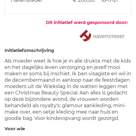
Havensteder
€ 200,00
18-11-21
Dit initiatief werd gesponsord door:
Initiatiefomschrijving
Als moeder weet ik hoe je in alle drukte met de kids
en het dagelijks leven verzorging en jezelf mooi
maken er soms bij inschiet. Ik ben visagiste en wil in
de decembermaand in aanloop naar de feestdagen
moeders uit de Wiekslag in de watten leggen met
een Christmas Beauty Special. Aan alles is gedacht
op deze bijzondere avond, de vrouwen worden
behandeld als royalty's: glamour aankleding, mini-
make over, een setje kleding mee naar huis en
goodie bag. Voor kinderopvang wordt gezorgd.
Voor wie