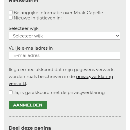
Nieuwsbrief
Aanvinken o
Belangrijke informatie over Maak Capelle
Aanvinken om informatie over n
Nieuwe initiatieven in:
Selecteer wijk
Vul je e-mailadres in
Ik ga ermee akkoord dat mijn gegevens verwerkt
worden zoals beschreven in de
privacyverklaring
versie 1.1
.
Ja, ik ga akkoord met de privacyverklaring
AANMELDEN
Deel deze pagina