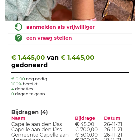
aanmelden als vrijwilliger
een vraag stellen
€ 1.445,00
van
€ 1.445,00
gedoneerd
€ 0,00
nog nodig
100%
bereikt
4
donaties
0
dagen te gaan
Bijdragen (4)
Naam
Bijdrage
Datum
Capelle aan den IJss
€ 45,00
26-11-21
Capelle aan den IJss
€ 700,00
26-11-21
Gemeente Capelle aan
€ 500,00
26-11-21