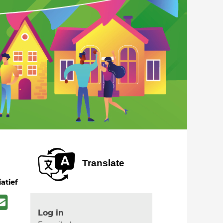
Translate
iatief
Log in