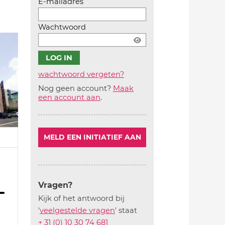
E-mailadres
Wachtwoord
wachtwoord vergeten?
Nog geen account?
Maak
Account
een account aan
.
aanmaken
MELD EEN INITIATIEF AAN
Vragen?
Kijk of het antwoord bij
'
veelgestelde vragen
' staat
+ 31 (0) 10 30 74 681