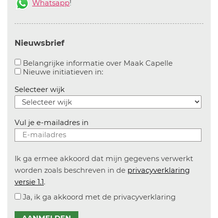
Whatsapp
!
Nieuwsbrief
Aanvinken o
Belangrijke informatie over Maak Capelle
Aanvinken om informatie over n
Nieuwe initiatieven in:
Selecteer wijk
Vul je e-mailadres in
Ik ga ermee akkoord dat mijn gegevens verwerkt
worden zoals beschreven in de
privacyverklaring
versie 1.1
.
Ja, ik ga akkoord met de privacyverklaring