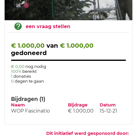
een vraag stellen
€ 1.000,00
van
€ 1.000,00
gedoneerd
€ 0,00
nog nodig
100%
bereikt
1
donaties
0
dagen te gaan
Bijdragen (1)
Naam
Bijdrage
Datum
WOP Fascinatio
€ 1.000,00
15-12-21
Dit initiatief werd gesponsord door: