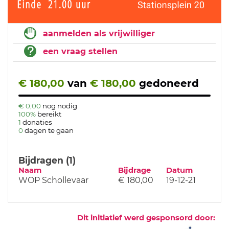
aanmelden als vrijwilliger
een vraag stellen
€ 180,00
van
€ 180,00
gedoneerd
€ 0,00
nog nodig
100%
bereikt
1
donaties
0
dagen te gaan
Bijdragen (1)
Naam
Bijdrage
Datum
WOP Schollevaar
€ 180,00
19-12-21
Dit initiatief werd gesponsord door: