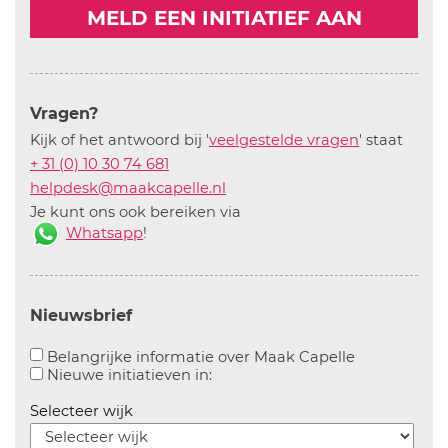
MELD EEN INITIATIEF AAN
Vragen?
Kijk of het antwoord bij '
veelgestelde vragen
' staat
+ 31 (0) 10 30 74 681
helpdesk@maakcapelle.nl
Je kunt ons ook bereiken via
Whatsapp
!
Nieuwsbrief
Aanvinken o
Belangrijke informatie over Maak Capelle
Aanvinken om informatie over n
Nieuwe initiatieven in:
Selecteer wijk