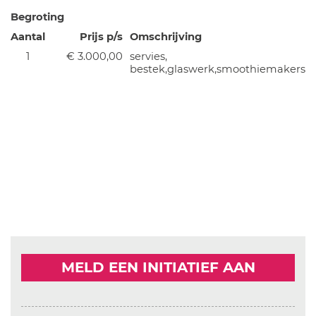
Begroting
Aantal
Prijs p/s
Omschrijving
1
€ 3.000,00
servies,
bestek,glaswerk,smoothiemakers
MELD EEN INITIATIEF AAN