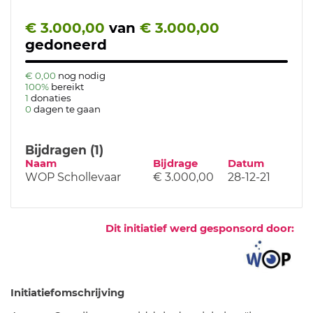
€ 3.000,00
van
€ 3.000,00
gedoneerd
€ 0,00
nog nodig
100%
bereikt
1
donaties
0
dagen te gaan
Bijdragen (1)
Naam
Bijdrage
Datum
WOP Schollevaar
€ 3.000,00
28-12-21
Dit initiatief werd gesponsord door:
Initiatiefomschrijving