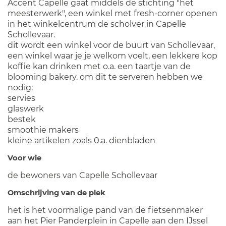
Accent Capelle gaat middels de stichting "het
meesterwerk", een winkel met fresh-corner openen
in het winkelcentrum de scholver in Capelle
Schollevaar.
dit wordt een winkel voor de buurt van Schollevaar,
een winkel waar je je welkom voelt, een lekkere kop
koffie kan drinken met o.a. een taartje van de
blooming bakery. om dit te serveren hebben we
nodig:
servies
glaswerk
bestek
smoothie makers
kleine artikelen zoals 0.a. dienbladen
Voor wie
de bewoners van Capelle Schollevaar
Omschrijving van de plek
het is het voormalige pand van de fietsenmaker
aan het Pier Panderplein in Capelle aan den IJssel