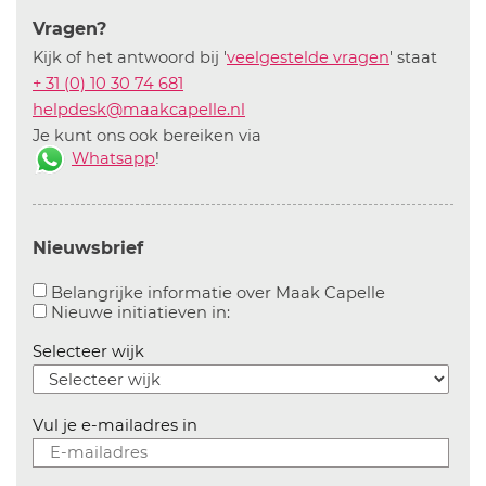
Vragen?
Kijk of het antwoord bij '
veelgestelde vragen
' staat
+ 31 (0) 10 30 74 681
helpdesk@maakcapelle.nl
Je kunt ons ook bereiken via
Whatsapp
!
Nieuwsbrief
Aanvinken o
Belangrijke informatie over Maak Capelle
Aanvinken om informatie over n
Nieuwe initiatieven in:
Selecteer wijk
Vul je e-mailadres in