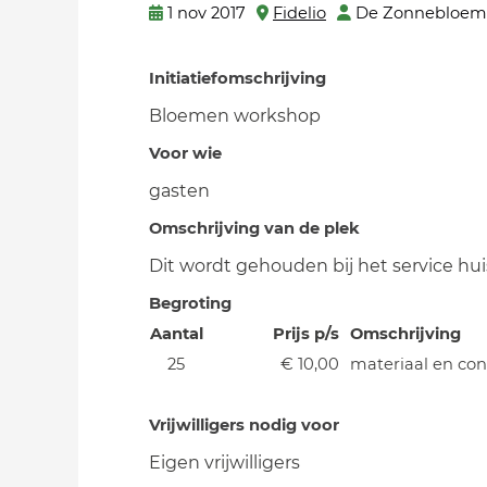
1 nov 2017
Fidelio
De Zonnebloem 
Initiatiefomschrijving
Bloemen workshop
Voor wie
gasten
Omschrijving van de plek
Dit wordt gehouden bij het service hu
Begroting
Aantal
Prijs p/s
Omschrijving
25
€ 10,00
materiaal en co
Vrijwilligers nodig voor
Eigen vrijwilligers