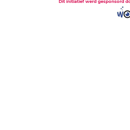
Dit initiatief werd gesponsord d