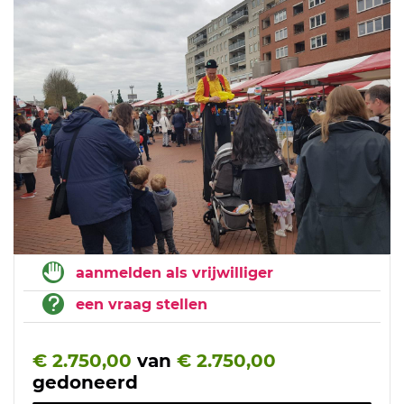
aanmelden als vrijwilliger
een vraag stellen
€ 2.750,00
van
€ 2.750,00
gedoneerd