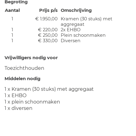
Begroting
Aantal
Prijs p/s
Omschrijving
1
€ 1.950,00
Kramen (30 stuks) met
aggregaat
1
€ 220,00
2x EHBO
1
€ 250,00
Plein schoonmaken
1
€ 330,00
Diversen
Vrijwilligers nodig voor
Toezichthouden
Middelen nodig
1 x Kramen (30 stuks) met aggregaat
1 x EHBO
1 x plein schoonmaken
1 x diversen