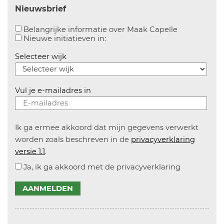
Nieuwsbrief
Aanvinken o
Belangrijke informatie over Maak Capelle
Aanvinken om informatie over n
Nieuwe initiatieven in:
Selecteer wijk
Vul je e-mailadres in
Ik ga ermee akkoord dat mijn gegevens verwerkt
worden zoals beschreven in de
privacyverklaring
versie 1.1
.
Ja, ik ga akkoord met de privacyverklaring
AANMELDEN