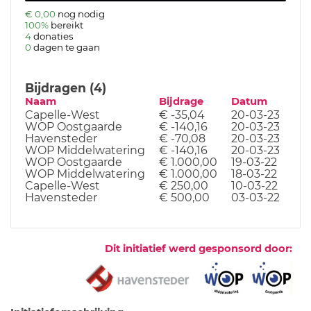
€ 0,00
nog nodig
100%
bereikt
4
donaties
0
dagen te gaan
Bijdragen (4)
Naam
Bijdrage
Datum
Capelle-West
€ -35,04
20-03-23
WOP Oostgaarde
€ -140,16
20-03-23
Havensteder
€ -70,08
20-03-23
WOP Middelwatering
€ -140,16
20-03-23
WOP Oostgaarde
€ 1.000,00
19-03-22
WOP Middelwatering
€ 1.000,00
18-03-22
Capelle-West
€ 250,00
10-03-22
Havensteder
€ 500,00
03-03-22
Dit initiatief werd gesponsord door: