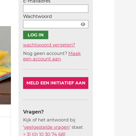
E-mailadres
Wachtwoord
wachtwoord vergeten?
Nog geen account?
Maak
Account
een account aan
.
aanmaken
MELD EEN INITIATIEF AAN
Vragen?
Kijk of het antwoord bij
'
veelgestelde vragen
' staat
+ 31 (0) 10 30 74 681