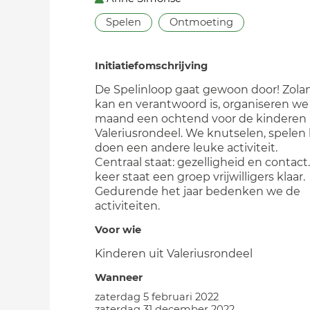
Spelen
Ontmoeting
Initiatiefomschrijving
De Spelinloop gaat gewoon door! Zola
kan en verantwoord is, organiseren we
maand een ochtend voor de kinderen 
Valeriusrondeel. We knutselen, spelen 
doen een andere leuke activiteit.
Centraal staat: gezelligheid en contact
keer staat een groep vrijwilligers klaar.
Gedurende het jaar bedenken we de
activiteiten.
Voor wie
Kinderen uit Valeriusrondeel
Wanneer
zaterdag 5 februari 2022
zaterdag 31 december 2022