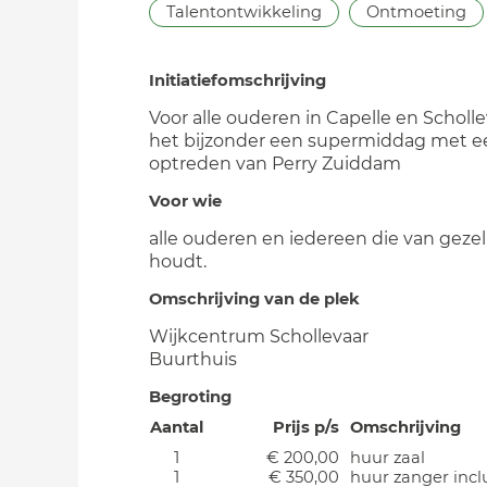
Talentontwikkeling
Ontmoeting
Initiatiefomschrijving
Voor alle ouderen in Capelle en Scholle
het bijzonder een supermiddag met e
optreden van Perry Zuiddam
Voor wie
alle ouderen en iedereen die van gezel
houdt.
Omschrijving van de plek
Wijkcentrum Schollevaar
Buurthuis
Begroting
Aantal
Prijs p/s
Omschrijving
1
€ 200,00
huur zaal
1
€ 350,00
huur zanger incl