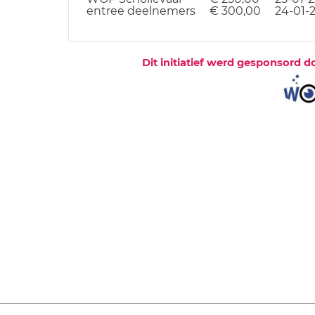
entree deelnemers
€ 300,00
24-01-
Dit initiatief werd gesponsord d