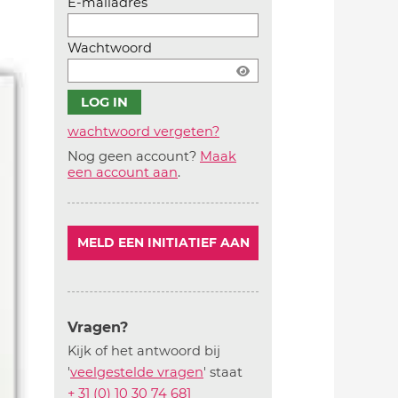
E-mailadres
Wachtwoord
wachtwoord vergeten?
Nog geen account?
Maak
Account
een account aan
.
aanmaken
MELD EEN INITIATIEF AAN
Vragen?
Kijk of het antwoord bij
'
veelgestelde vragen
' staat
+ 31 (0) 10 30 74 681