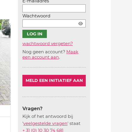
E-mailadres
Wachtwoord
wachtwoord vergeten?
Nog geen account?
Maak
Account
een account aan
.
aanmaken
MELD EEN INITIATIEF AAN
Vragen?
Kijk of het antwoord bij
'
veelgestelde vragen
' staat
+ 31 (0) 10 30 74 681