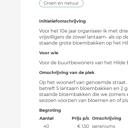
Groen en natuur
Initiatiefomschrijving
Voor het 10e jaar organiseer ik met drie
vrijwilligers de zowel lantaarn- als op 
staande grote bloembakken op het Hild
Voor wie
Voor de buurtbewoners van het Hilde 
Omschrijving van de plek
Op het woonerf van genoemde straat.
betreft 5 lantaarn bloembakken en 2 g
staande bloembakken die we zomers 
seizoen voorzien van bloemen en of p
Begroting
Aantal
Prijs p/s
Omschrijving
40
€ 1,50
geraniums