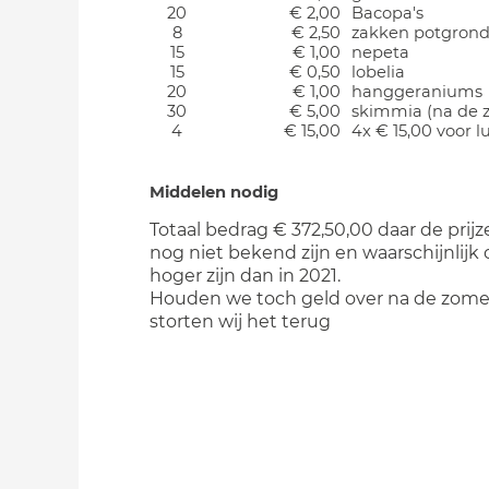
20
€ 2,00
Bacopa's
8
€ 2,50
zakken potgron
15
€ 1,00
nepeta
15
€ 0,50
lobelia
20
€ 1,00
hanggeraniums
30
€ 5,00
skimmia (na de 
4
€ 15,00
4x € 15,00 voor 
Middelen nodig
Totaal bedrag € 372,50,00 daar de prij
nog niet bekend zijn en waarschijnlijk
hoger zijn dan in 2021.
Houden we toch geld over na de zome
storten wij het terug