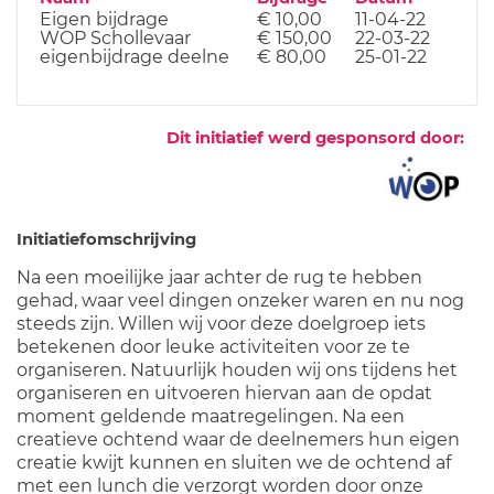
Eigen bijdrage
€ 10,00
11-04-22
WOP Schollevaar
€ 150,00
22-03-22
eigenbijdrage deelne
€ 80,00
25-01-22
Dit initiatief werd gesponsord door:
Initiatiefomschrijving
Na een moeilijke jaar achter de rug te hebben
gehad, waar veel dingen onzeker waren en nu nog
steeds zijn. Willen wij voor deze doelgroep iets
betekenen door leuke activiteiten voor ze te
organiseren. Natuurlijk houden wij ons tijdens het
organiseren en uitvoeren hiervan aan de opdat
moment geldende maatregelingen. Na een
creatieve ochtend waar de deelnemers hun eigen
creatie kwijt kunnen en sluiten we de ochtend af
met een lunch die verzorgt worden door onze