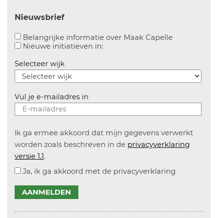
Nieuwsbrief
Aanvinken o
Belangrijke informatie over Maak Capelle
Aanvinken om informatie over n
Nieuwe initiatieven in:
Selecteer wijk
Vul je e-mailadres in
Ik ga ermee akkoord dat mijn gegevens verwerkt
worden zoals beschreven in de
privacyverklaring
versie 1.1
.
Ja, ik ga akkoord met de privacyverklaring
AANMELDEN