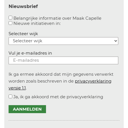
Nieuwsbrief
Aanvinken o
Belangrijke informatie over Maak Capelle
Aanvinken om informatie over n
Nieuwe initiatieven in:
Selecteer wijk
Vul je e-mailadres in
Ik ga ermee akkoord dat mijn gegevens verwerkt
worden zoals beschreven in de
privacyverklaring
versie 1.1
.
Ja, ik ga akkoord met de privacyverklaring
AANMELDEN