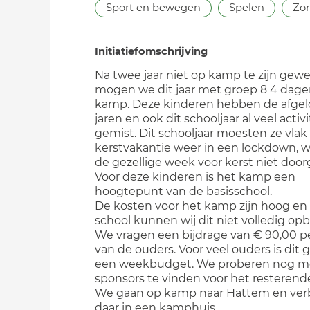
Sport en bewegen
Spelen
Zor
Initiatiefomschrijving
Na twee jaar niet op kamp te zijn gewe
mogen we dit jaar met groep 8 4 dage
kamp. Deze kinderen hebben de afge
jaren en ook dit schooljaar al veel activ
gemist. Dit schooljaar moesten ze vlak
kerstvakantie weer in een lockdown, 
de gezellige week voor kerst niet door
Voor deze kinderen is het kamp een
hoogtepunt van de basisschool.
De kosten voor het kamp zijn hoog en 
school kunnen wij dit niet volledig op
We vragen een bijdrage van € 90,00 p
van de ouders. Voor veel ouders is dit g
een weekbudget. We proberen nog m
sponsors te vinden voor het resterend
We gaan op kamp naar Hattem en verb
daar in een kamphuis..