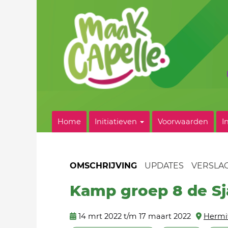
Home
Initiatieven
Voorwaarden
I
OMSCHRIJVING
UPDATES
VERSLA
Kamp groep 8 de S
14 mrt 2022 t/m 17 maart 2022
Hermi