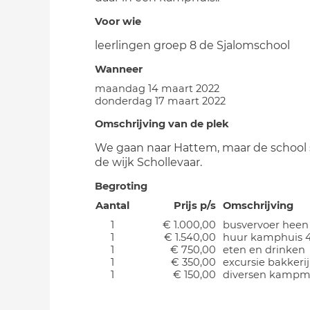
Voor wie
leerlingen groep 8 de Sjalomschool
Wanneer
maandag 14 maart 2022
donderdag 17 maart 2022
Omschrijving van de plek
We gaan naar Hattem, maar de school s
de wijk Schollevaar.
Begroting
Aantal
Prijs p/s
Omschrijving
1
€ 1.000,00
busvervoer heen
1
€ 1.540,00
huur kamphuis 
1
€ 750,00
eten en drinken
1
€ 350,00
excursie bakker
1
€ 150,00
diversen kampma