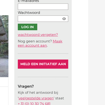
E-mailadres
Wachtwoord
wachtwoord vergeten?
Nog geen account?
Maak
Account
een account aan
.
aanmaken
MELD EEN INITIATIEF AAN
Vragen?
Kijk of het antwoord bij
'
veelgestelde vragen
' staat
+ 31 (0) 10 30 74 681