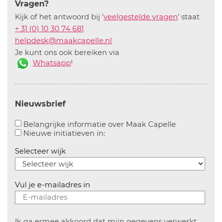
Vragen?
Kijk of het antwoord bij '
veelgestelde vragen
' staat
+ 31 (0) 10 30 74 681
helpdesk@maakcapelle.nl
Je kunt ons ook bereiken via
Whatsapp
!
Nieuwsbrief
Aanvinken o
Belangrijke informatie over Maak Capelle
Aanvinken om informatie over n
Nieuwe initiatieven in:
Selecteer wijk
Vul je e-mailadres in
Ik ga ermee akkoord dat mijn gegevens verwerkt