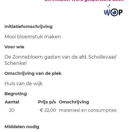
Initiatiefomschrijving
Mooi bloemstuk maken
Voor wie
De Zonnebloem gasten van de afd. Schollevaar/
Schenkel
Omschrijving van de plek
Huis van de wijk
Begroting
Aantal
Prijs p/s
Omschrijving
20
€ 22,00
materiaal en consumpties
Middelen nodig