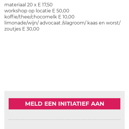
materiaal 20 x E 17,50
workshop op locatie E 50,00
koffie/thee/chocomelk E 10,00
limonade/wijn/ advocaat /slagroom/ kaas en worst/
zoutjes E 30,00
MELD EEN INITIATIEF AAN