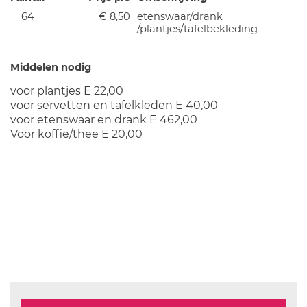
64
€ 8,50
etenswaar/drank
/plantjes/tafelbekleding
Middelen nodig
voor plantjes E 22,00
voor servetten en tafelkleden E 40,00
voor etenswaar en drank E 462,00
Voor koffie/thee E 20,00