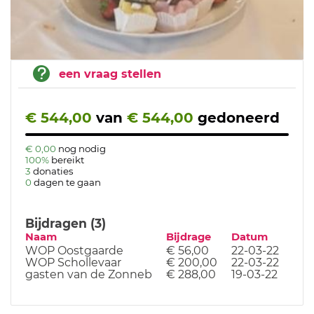
een vraag stellen
€ 544,00
van
€ 544,00
gedoneerd
€ 0,00
nog nodig
100%
bereikt
3
donaties
0
dagen te gaan
Bijdragen (3)
Naam
Bijdrage
Datum
WOP Oostgaarde
€ 56,00
22-03-22
WOP Schollevaar
€ 200,00
22-03-22
gasten van de Zonneb
€ 288,00
19-03-22