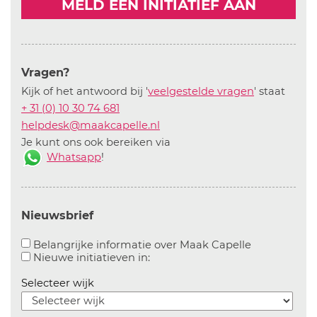
MELD EEN INITIATIEF AAN
Vragen?
Kijk of het antwoord bij '
veelgestelde vragen
' staat
+ 31 (0) 10 30 74 681
helpdesk@maakcapelle.nl
Je kunt ons ook bereiken via
Whatsapp
!
Nieuwsbrief
Aanvinken o
Belangrijke informatie over Maak Capelle
Aanvinken om informatie over n
Nieuwe initiatieven in:
Selecteer wijk