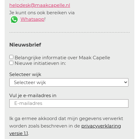
helpdesk@maakcapelle.nl
Je kunt ons ook bereiken via
Whatsapp
!
Nieuwsbrief
Aanvinken o
Belangrijke informatie over Maak Capelle
Aanvinken om informatie over n
Nieuwe initiatieven in:
Selecteer wijk
Vul je e-mailadres in
Ik ga ermee akkoord dat mijn gegevens verwerkt
worden zoals beschreven in de
privacyverklaring
versie 1.1
.