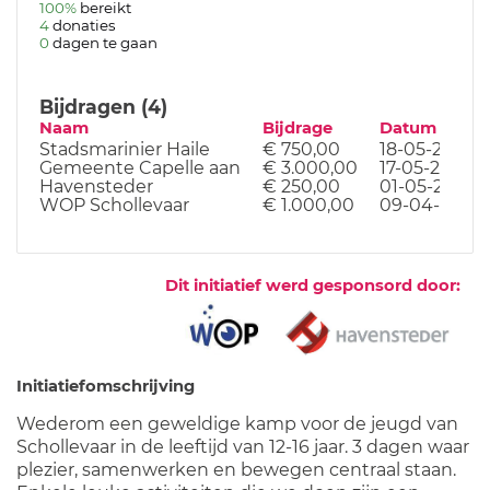
100%
bereikt
4
donaties
0
dagen te gaan
Bijdragen (4)
Naam
Bijdrage
Datum
Stadsmarinier Haile
€ 750,00
18-05-22
Gemeente Capelle aan
€ 3.000,00
17-05-22
Havensteder
€ 250,00
01-05-22
WOP Schollevaar
€ 1.000,00
09-04-22
Dit initiatief werd gesponsord door:
Initiatiefomschrijving
Wederom een geweldige kamp voor de jeugd van
Schollevaar in de leeftijd van 12-16 jaar. 3 dagen waar
plezier, samenwerken en bewegen centraal staan.