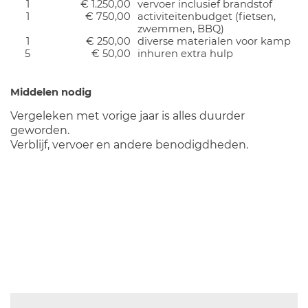
1
€ 1.250,00
vervoer inclusief brandstof
1
€ 750,00
activiteitenbudget (fietsen,
zwemmen, BBQ)
1
€ 250,00
diverse materialen voor kamp
5
€ 50,00
inhuren extra hulp
Middelen nodig
Vergeleken met vorige jaar is alles duurder
geworden.
Verblijf, vervoer en andere benodigdheden.