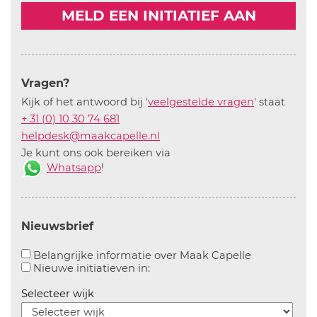
MELD EEN INITIATIEF AAN
Vragen?
Kijk of het antwoord bij '
veelgestelde vragen
' staat
+ 31 (0) 10 30 74 681
helpdesk@maakcapelle.nl
Je kunt ons ook bereiken via
Whatsapp
!
Nieuwsbrief
Aanvinken o
Belangrijke informatie over Maak Capelle
Aanvinken om informatie over n
Nieuwe initiatieven in:
Selecteer wijk