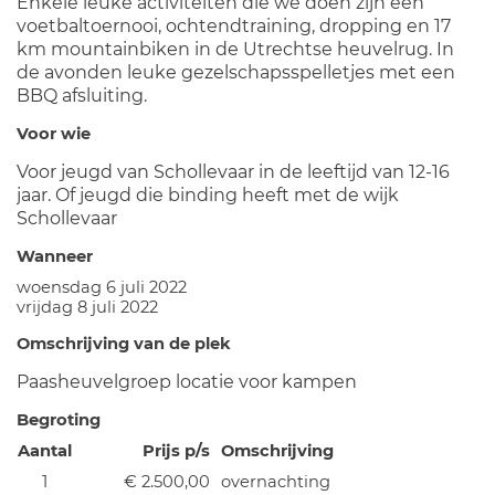
Enkele leuke activiteiten die we doen zijn een
voetbaltoernooi, ochtendtraining, dropping en 17
km mountainbiken in de Utrechtse heuvelrug. In
de avonden leuke gezelschapsspelletjes met een
BBQ afsluiting.
Voor wie
Voor jeugd van Schollevaar in de leeftijd van 12-16
jaar. Of jeugd die binding heeft met de wijk
Schollevaar
Wanneer
woensdag 6 juli 2022
vrijdag 8 juli 2022
Omschrijving van de plek
Paasheuvelgroep locatie voor kampen
Begroting
Aantal
Prijs p/s
Omschrijving
1
€ 2.500,00
overnachting