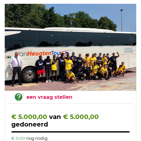
een vraag stellen
€ 5.000,00
van
€ 5.000,00
gedoneerd
€ 0,00
nog nodig