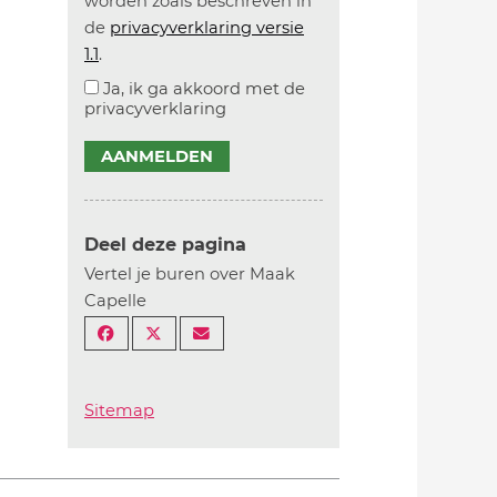
worden zoals beschreven in
de
privacyverklaring versie
1.1
.
Ja, ik ga akkoord met de
privacyverklaring
AANMELDEN
Deel deze pagina
Vertel je buren over Maak
Capelle
Sitemap