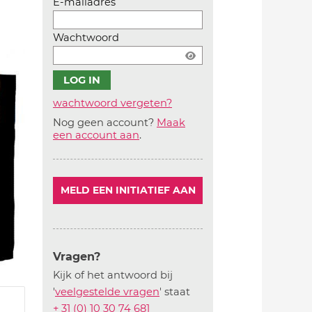
E-mailadres
Wachtwoord
wachtwoord vergeten?
Nog geen account?
Maak
Account
een account aan
.
aanmaken
MELD EEN INITIATIEF AAN
Vragen?
Kijk of het antwoord bij
'
veelgestelde vragen
' staat
+ 31 (0) 10 30 74 681