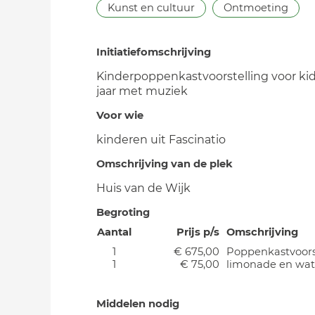
Kunst en cultuur
Ontmoeting
Initiatiefomschrijving
Kinderpoppenkastvoorstelling voor kid
jaar met muziek
Voor wie
kinderen uit Fascinatio
Omschrijving van de plek
Huis van de Wijk
Begroting
Aantal
Prijs p/s
Omschrijving
1
€ 675,00
Poppenkastvoors
1
€ 75,00
limonade en wat
Middelen nodig