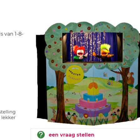
s van 1-8-
telling
 lekker
een vraag stellen