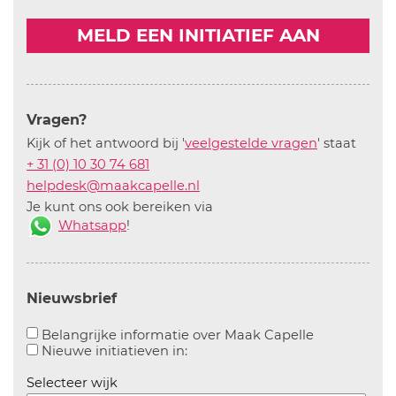
MELD EEN INITIATIEF AAN
Vragen?
Kijk of het antwoord bij '
veelgestelde vragen
' staat
+ 31 (0) 10 30 74 681
helpdesk@maakcapelle.nl
Je kunt ons ook bereiken via
Whatsapp
!
Nieuwsbrief
Aanvinken o
Belangrijke informatie over Maak Capelle
Aanvinken om informatie over n
Nieuwe initiatieven in:
Selecteer wijk