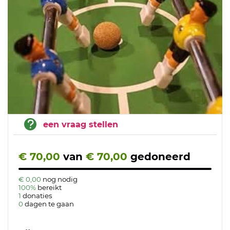
een vraag stellen
€ 70,00
van
€ 70,00
gedoneerd
€ 0,00
nog nodig
100%
bereikt
1
donaties
0
dagen te gaan