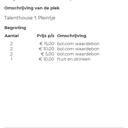
Omschrijving van de plek
Talenthouse 't Pleintje
Begroting
Aantal
Prijs p/s
Omschrijving
2
€ 15,00
bol.com waardebon
2
€ 10,00
bol.com waardebon
2
€ 5,00
bol.com waardebon
1
€ 10,00
fruit en drinken