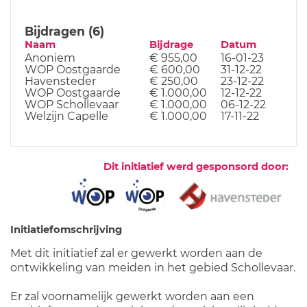
Bijdragen (6)
Naam
Bijdrage
Datum
Anoniem
€ 955,00
16-01-23
WOP Oostgaarde
€ 600,00
31-12-22
Havensteder
€ 250,00
23-12-22
WOP Oostgaarde
€ 1.000,00
12-12-22
WOP Schollevaar
€ 1.000,00
06-12-22
Welzijn Capelle
€ 1.000,00
17-11-22
Dit initiatief werd gesponsord door:
Initiatiefomschrijving
Met dit initiatief zal er gewerkt worden aan de
ontwikkeling van meiden in het gebied Schollevaar.
Er zal voornamelijk gewerkt worden aan een