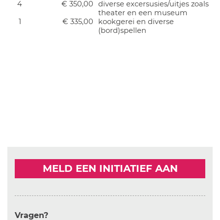
4
€ 350,00
diverse excersusies/uitjes zoals
theater en een museum
1
€ 335,00
kookgerei en diverse
(bord)spellen
MELD EEN INITIATIEF AAN
Vragen?