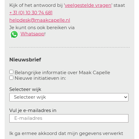
Kijk of het antwoord bij '
veelgestelde vragen
' staat
+ 31 (0) 10 30 74 681
helpdesk@maakcapelle.nl
Je kunt ons ook bereiken via
Whatsapp
!
Nieuwsbrief
Aanvinken o
Belangrijke informatie over Maak Capelle
Aanvinken om informatie over n
Nieuwe initiatieven in:
Selecteer wijk
Vul je e-mailadres in
Ik ga ermee akkoord dat mijn gegevens verwerkt