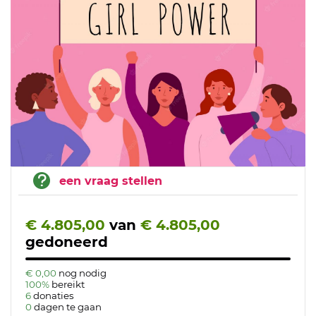
een vraag stellen
€ 4.805,00
van
€ 4.805,00
gedoneerd
€ 0,00
nog nodig
100%
bereikt
6
donaties
0
dagen te gaan