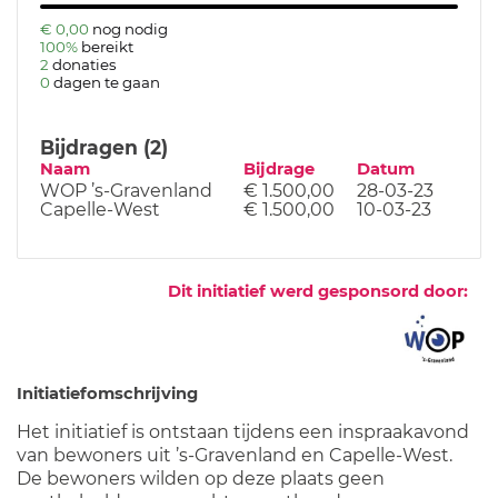
€ 0,00
nog nodig
100%
bereikt
2
donaties
0
dagen te gaan
Bijdragen (2)
Naam
Bijdrage
Datum
WOP ’s-Gravenland
€ 1.500,00
28-03-23
Capelle-West
€ 1.500,00
10-03-23
Dit initiatief werd gesponsord door:
Initiatiefomschrijving
Het initiatief is ontstaan tijdens een inspraakavond
van bewoners uit ’s-Gravenland en Capelle-West.
De bewoners wilden op deze plaats geen