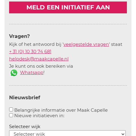
MELD EEN INITIATIEF AAN
Vragen?
Kijk of het antwoord bij '
veelgestelde vragen
' staat
+ 31 (0) 10 30 74 681
helpdesk@maakcapelle.nl
Je kunt ons ook bereiken via
Whatsapp
!
Nieuwsbrief
Aanvinken o
Belangrijke informatie over Maak Capelle
Aanvinken om informatie over n
Nieuwe initiatieven in:
Selecteer wijk