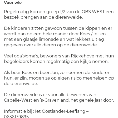
Voor wie
Regelmatig komen groep 1/2 van de OBS WEST een
bezoek brengen aan de dierenweide.
De kinderen zitten gewoon tussen de kippen en er
wordt dan op een hele manier door Kees / Iet en
met een glaasje limonade en wat lekkers uitleg
gegeven over alle dieren op de dierenweide.
Veel opa’s/oma’s, bewoners van Rijckehove met hun
begeleiders komen regelmatig een kijkje nemen.
Als boer Kees en boer Jan, zo noemen de kinderen
hun, er zijn, mogen ze op eigen risico meehelpen op
de dierenweide.
De dierenweide is er voor alle bewoners van
Capelle-West en ’s-Gravenland, het gehele jaar door.
Informatie bij : Iet Oostlander-Leeflang –
0636139895.