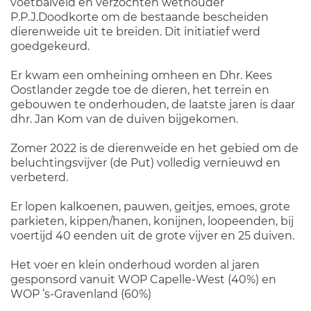
voetbalveld en verzochten wethouder
P.P.J.Doodkorte om de bestaande bescheiden
dierenweide uit te breiden. Dit initiatief werd
goedgekeurd.
Er kwam een omheining omheen en Dhr. Kees
Oostlander zegde toe de dieren, het terrein en
gebouwen te onderhouden, de laatste jaren is daar
dhr. Jan Kom van de duiven bijgekomen.
Zomer 2022 is de dierenweide en het gebied om de
beluchtingsvijver (de Put) volledig vernieuwd en
verbeterd.
Er lopen kalkoenen, pauwen, geitjes, emoes, grote
parkieten, kippen/hanen, konijnen, loopeenden, bij
voertijd 40 eenden uit de grote vijver en 25 duiven.
Het voer en klein onderhoud worden al jaren
gesponsord vanuit WOP Capelle-West (40%) en
WOP ’s-Gravenland (60%)