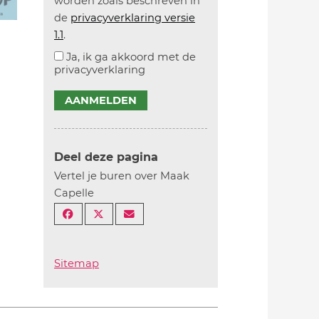
worden zoals beschreven in
de
privacyverklaring versie
1.1
.
Ja, ik ga akkoord met de
privacyverklaring
AANMELDEN
Deel deze pagina
Vertel je buren over Maak
Capelle
Sitemap