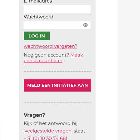
E-mailadres
Wachtwoord
wachtwoord vergeten?
Nog geen account?
Maak
Account
een account aan
.
aanmaken
MELD EEN INITIATIEF AAN
Vragen?
Kijk of het antwoord bij
'
veelgestelde vragen
' staat
+ 31 (0) 10 30 74 681