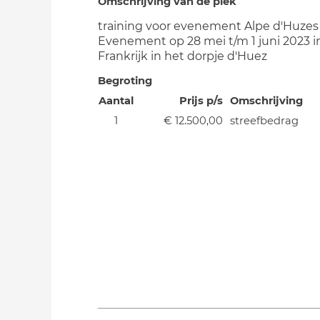
Omschrijving van de plek
training voor evenement Alpe d'Huzes
Evenement op 28 mei t/m 1 juni 2023 i
Frankrijk in het dorpje d'Huez
Begroting
Aantal
Prijs p/s
Omschrijving
1
€ 12.500,00
streefbedrag