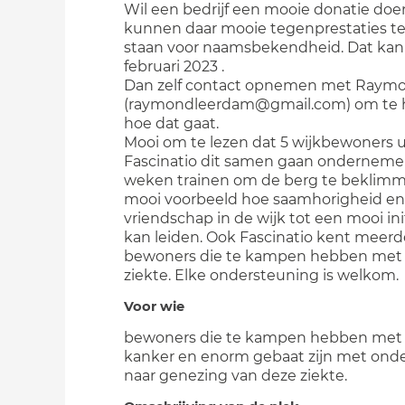
Wil een bedrijf een mooie donatie doe
kunnen daar mooie tegenprestaties t
staan voor naamsbekendheid. Dat kan 
februari 2023 .
Dan zelf contact opnemen met Raym
(raymondleerdam@gmail.com) om te 
hoe dat gaat.
Mooi om te lezen dat 5 wijkbewoners u
Fascinatio dit samen gaan onderneme
weken trainen om de berg te beklimm
mooi voorbeeld hoe saamhorigheid en
vriendschap in de wijk tot een mooi init
kan leiden. Ook Fascinatio kent meerd
bewoners die te kampen hebben met
ziekte. Elke ondersteuning is welkom.
Voor wie
bewoners die te kampen hebben met 
kanker en enorm gebaat zijn met ond
naar genezing van deze ziekte.