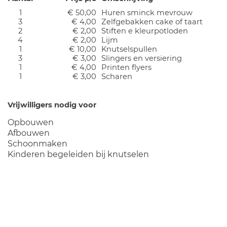
1
€ 50,00
Huren sminck mevrouw
3
€ 4,00
Zelfgebakken cake of taart
2
€ 2,00
Stiften e kleurpotloden
4
€ 2,00
Lijm
1
€ 10,00
Knutselspullen
3
€ 3,00
Slingers en versiering
1
€ 4,00
Printen flyers
1
€ 3,00
Scharen
Vrijwilligers nodig voor
Opbouwen
Afbouwen
Schoonmaken
Kinderen begeleiden bij knutselen