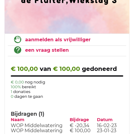
aanmelden als vrijwilliger
een vraag stellen
€ 100,00
van
€ 100,00
gedoneerd
€ 0,00
nog nodig
100%
bereikt
1
donaties
0
dagen te gaan
Bijdragen (1)
Naam
Bijdrage
Datum
WOP Middelwatering
€ -20,34
16-02-23
WOP Middelwatering
€ 100,00
23-01-23