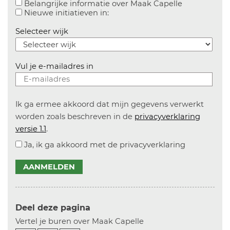
Aanvinken o
Belangrijke informatie over Maak Capelle
Aanvinken om informatie over n
Nieuwe initiatieven in:
Selecteer wijk
Vul je e-mailadres in
Ik ga ermee akkoord dat mijn gegevens verwerkt
worden zoals beschreven in de
privacyverklaring
versie 1.1
.
Ja, ik ga akkoord met de privacyverklaring
AANMELDEN
Deel deze pagina
Vertel je buren over Maak Capelle