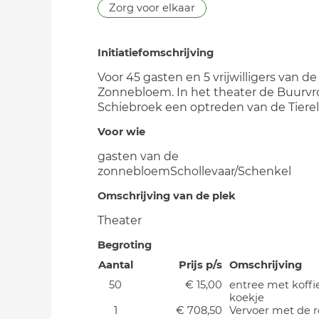
Zorg voor elkaar
Initiatiefomschrijving
Voor 45 gasten en 5 vrijwilligers van de
Zonnebloem. In het theater de Buurv
Schiebroek een optreden van de Tierel
Voor wie
gasten van de
zonnebloemSchollevaar/Schenkel
Omschrijving van de plek
Theater
Begroting
Aantal
Prijs p/s
Omschrijving
50
€ 15,00
entree met koffi
koekje
1
€ 708,50
Vervoer met de r