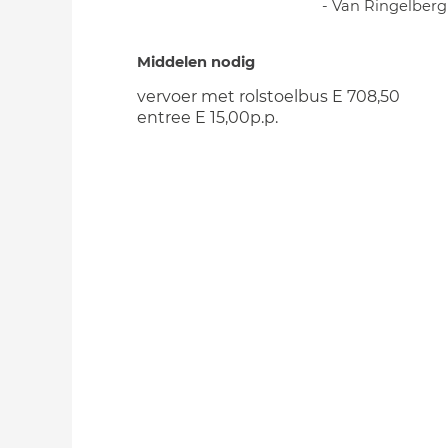
- Van Ringelberg
Middelen nodig
vervoer met rolstoelbus E 708,50
entree E 15,00p.p.