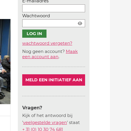
E-mailadres
Wachtwoord
wachtwoord vergeten?
Nog geen account?
Maak
Account
een account aan
.
aanmaken
MELD EEN INITIATIEF AAN
Vragen?
Kijk of het antwoord bij
'
veelgestelde vragen
' staat
+ 31 (0) 10 30 74 681