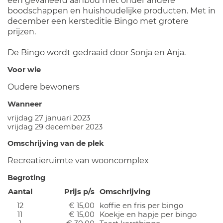
een gevarieerd aanbod met onder andere
boodschappen en huishoudelijke producten. Met in
december een kersteditie Bingo met grotere
prijzen.
De Bingo wordt gedraaid door Sonja en Anja.
Voor wie
Oudere bewoners
Wanneer
vrijdag 27 januari 2023
vrijdag 29 december 2023
Omschrijving van de plek
Recreatieruimte van wooncomplex
Begroting
Aantal
Prijs p/s
Omschrijving
12
€ 15,00
koffie en fris per bingo
11
€ 15,00
Koekje en hapje per bingo