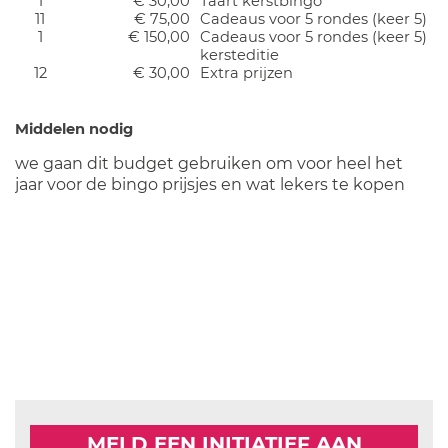
1
€ 30,00
Taart kerstbingo
11
€ 75,00
Cadeaus voor 5 rondes (keer 5)
1
€ 150,00
Cadeaus voor 5 rondes (keer 5)
kersteditie
12
€ 30,00
Extra prijzen
Middelen nodig
we gaan dit budget gebruiken om voor heel het
jaar voor de bingo prijsjes en wat lekers te kopen
MELD EEN INITIATIEF AAN