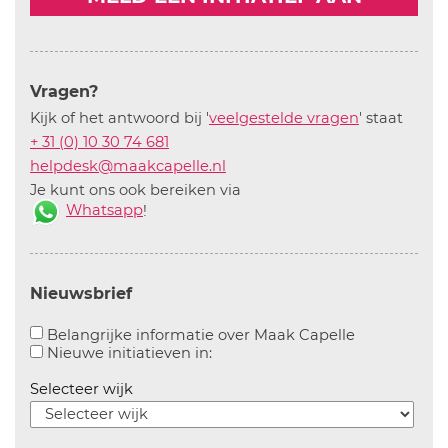
Vragen?
Kijk of het antwoord bij '
veelgestelde vragen
' staat
+ 31 (0) 10 30 74 681
helpdesk@maakcapelle.nl
Je kunt ons ook bereiken via
Whatsapp
!
Nieuwsbrief
Aanvinken o
Belangrijke informatie over Maak Capelle
Aanvinken om informatie over n
Nieuwe initiatieven in:
Selecteer wijk