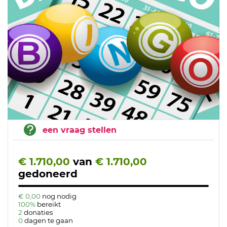
een vraag stellen
€ 1.710,00
van
€ 1.710,00
gedoneerd
€ 0,00
nog nodig
100%
bereikt
2
donaties
0
dagen te gaan