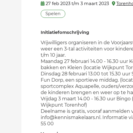
27 feb 2023 t/m 3 maart 2023
Torenh
Spelen
Initiatiefomschrijving
Vrijwilligers organiseren in de Voorjaar
weer een 3-tal activiteiten voor kinder
t/m 10 jaar.
Maandag 27 februari 14.00 - 16.30 uur 
bakken en Kleien (locatie Wijkpunt To
Dinsdag 28 februari 13.00 tot 15.30 uur
Fun Dorp, een sportieve middag. (locat
sportcomplex Aquapelle, ouders/verzor
de kinderen brengen en weer op te hal
Vrijdag 3 maart 14.00 - 16.30 uur Bingo 
Wijkpunt Torenhof)
Deelname is gratis, vooraf aanmelden v
info@kennismakelaars.nl. Informatie vi
55 00