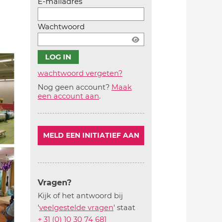
E-mailadres
Wachtwoord
wachtwoord vergeten?
Nog geen account?
Maak
Account
een account aan
.
aanmaken
MELD EEN INITIATIEF AAN
Vragen?
Kijk of het antwoord bij
'
veelgestelde vragen
' staat
+ 31 (0) 10 30 74 681