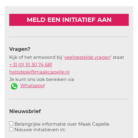
MELD EEN INITIATIEF AAN
Vragen?
Kijk of het antwoord bij '
veelgestelde vragen
' staat
+ 31 (0) 10 30 74 681
helpdesk@maakcapelle.nl
Je kunt ons ook bereiken via
Whatsapp
!
Nieuwsbrief
Aanvinken o
Belangrijke informatie over Maak Capelle
Aanvinken om informatie over n
Nieuwe initiatieven in: