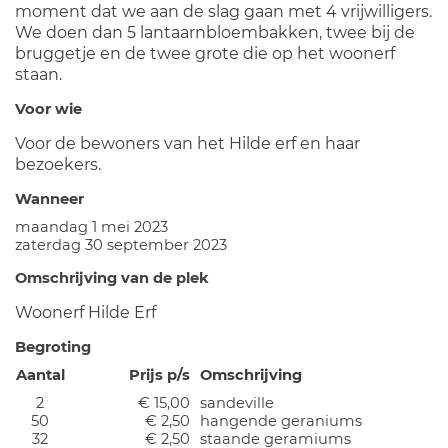
moment dat we aan de slag gaan met 4 vrijwilligers.
We doen dan 5 lantaarnbloembakken, twee bij de
bruggetje en de twee grote die op het woonerf
staan.
Voor wie
Voor de bewoners van het Hilde erf en haar
bezoekers.
Wanneer
maandag 1 mei 2023
zaterdag 30 september 2023
Omschrijving van de plek
Woonerf Hilde Erf
Begroting
Aantal
Prijs p/s
Omschrijving
2
€ 15,00
sandeville
50
€ 2,50
hangende geraniums
32
€ 2,50
staande geramiums