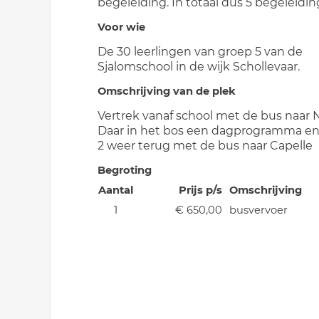
begeleiding. In totaal dus 5 begeleidin
Voor wie
De 30 leerlingen van groep 5 van de
Sjalomschool in de wijk Schollevaar.
Omschrijving van de plek
Vertrek vanaf school met de bus naar 
Daar in het bos een dagprogramma en 
2 weer terug met de bus naar Capelle
Begroting
Aantal
Prijs p/s
Omschrijving
1
€ 650,00
busvervoer