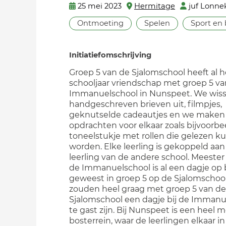
25 mei 2023
Hermitage
juf Lonne
Ontmoeting
Spelen
Sport en
Initiatiefomschrijving
Groep 5 van de Sjalomschool heeft al h
schooljaar vriendschap met groep 5 va
Immanuelschool in Nunspeet. We wis
handgeschreven brieven uit, filmpjes,
geknutselde cadeautjes en we maken
opdrachten voor elkaar zoals bijvoorbe
toneelstukje met rollen die gelezen 
worden. Elke leerling is gekoppeld aa
leerling van de andere school. Meester
de Immanuelschool is al een dagje op
geweest in groep 5 op de Sjalomschoo
zouden heel graag met groep 5 van de
Sjalomschool een dagje bij de Immanu
te gast zijn. Bij Nunspeet is een heel m
bosterrein, waar de leerlingen elkaar i