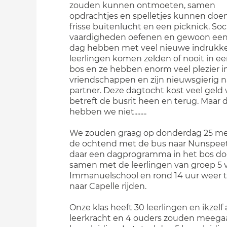
zouden kunnen ontmoeten, samen
opdrachtjes en spelletjes kunnen doen
frisse buitenlucht en een picknick. Soc
vaardigheden oefenen en gewoon een 
dag hebben met veel nieuwe indrukk
leerlingen komen zelden of nooit in e
bos en ze hebben enorm veel plezier i
vriendschappen en zijn nieuwsgierig 
partner. Deze dagtocht kost veel geld
betreft de busrit heen en terug. Maar 
hebben we niet........
We zouden graag op donderdag 25 mei
de ochtend met de bus naar Nunspeet 
daar een dagprogramma in het bos do
samen met de leerlingen van groep 5 
Immanuelschool en rond 14 uur weer 
naar Capelle rijden.
Onze klas heeft 30 leerlingen en ikzelf 
leerkracht en 4 ouders zouden meegaa