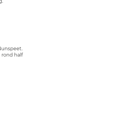
g.
Nunspeet.
rond half