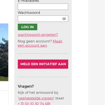
E-mailadres
Wachtwoord
wachtwoord vergeten?
Nog geen account?
Maak
Account
een account aan
.
aanmaken
MELD EEN INITIATIEF AAN
Vragen?
Kijk of het antwoord bij
'
veelgestelde vragen
' staat
+ 31 (0) 10 30 74 681