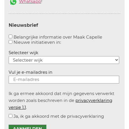
Whatsapp
!
Nieuwsbrief
Aanvinken o
Belangrijke informatie over Maak Capelle
Aanvinken om informatie over n
Nieuwe initiatieven in:
Selecteer wijk
Vul je e-mailadres in
Ik ga ermee akkoord dat mijn gegevens verwerkt
worden zoals beschreven in de
privacyverklaring
versie 1.1
.
Ja, ik ga akkoord met de privacyverklaring
AANMELDEN