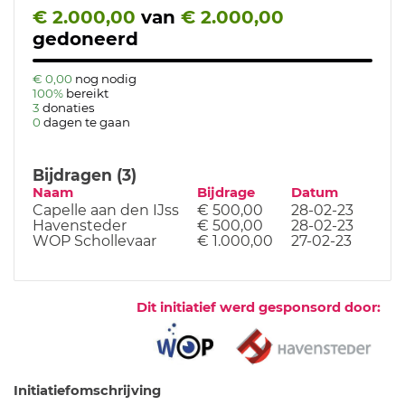
€ 2.000,00
van
€ 2.000,00
gedoneerd
€ 0,00
nog nodig
100%
bereikt
3
donaties
0
dagen te gaan
Bijdragen (3)
Naam
Bijdrage
Datum
Capelle aan den IJss
€ 500,00
28-02-23
Havensteder
€ 500,00
28-02-23
WOP Schollevaar
€ 1.000,00
27-02-23
Dit initiatief werd gesponsord door:
Initiatiefomschrijving