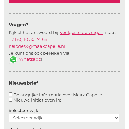
Vragen?
Kijk of het antwoord bij '
veelgestelde vragen
' staat
+ 31 (0) 10 30 74 681
helpdesk@maakcapelle.nl
Je kunt ons ook bereiken via
Whatsapp
!
Nieuwsbrief
Aanvinken o
Belangrijke informatie over Maak Capelle
Aanvinken om informatie over n
Nieuwe initiatieven in:
Selecteer wijk