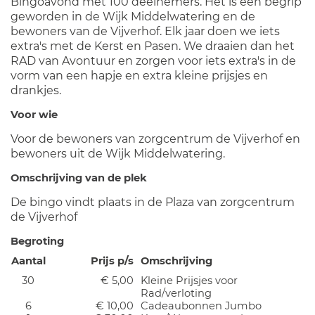
Bingoavond met 100 deelnemers. Het is een begrip
geworden in de Wijk Middelwatering en de
bewoners van de Vijverhof. Elk jaar doen we iets
extra's met de Kerst en Pasen. We draaien dan het
RAD van Avontuur en zorgen voor iets extra's in de
vorm van een hapje en extra kleine prijsjes en
drankjes.
Voor wie
Voor de bewoners van zorgcentrum de Vijverhof en
bewoners uit de Wijk Middelwatering.
Omschrijving van de plek
De bingo vindt plaats in de Plaza van zorgcentrum
de Vijverhof
Begroting
Aantal
Prijs p/s
Omschrijving
30
€ 5,00
Kleine Prijsjes voor
Rad/verloting
6
€ 10,00
Cadeaubonnen Jumbo