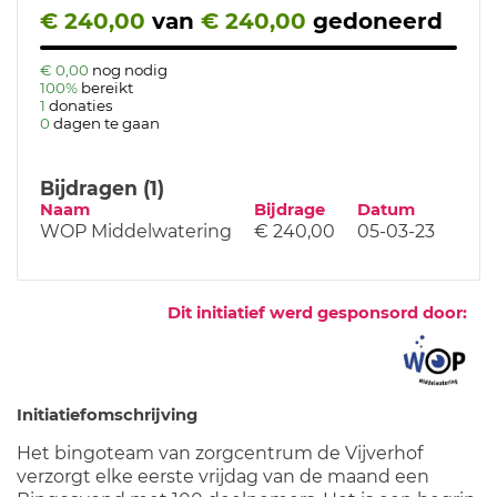
€ 240,00
van
€ 240,00
gedoneerd
€ 0,00
nog nodig
100%
bereikt
1
donaties
0
dagen te gaan
Bijdragen (1)
Naam
Bijdrage
Datum
WOP Middelwatering
€ 240,00
05-03-23
Dit initiatief werd gesponsord door:
Initiatiefomschrijving
Het bingoteam van zorgcentrum de Vijverhof
verzorgt elke eerste vrijdag van de maand een