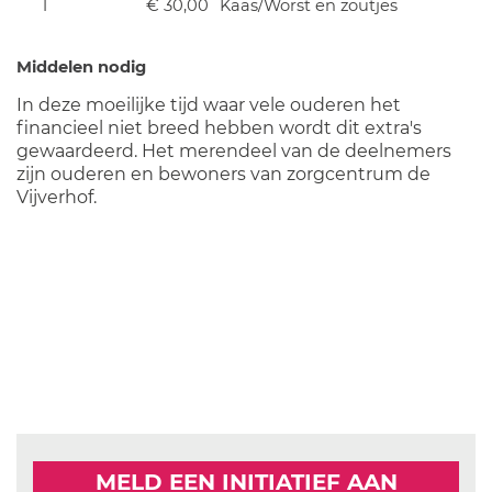
1
€ 30,00
Kaas/Worst en zoutjes
Middelen nodig
In deze moeilijke tijd waar vele ouderen het
financieel niet breed hebben wordt dit extra's
gewaardeerd. Het merendeel van de deelnemers
zijn ouderen en bewoners van zorgcentrum de
Vijverhof.
MELD EEN INITIATIEF AAN