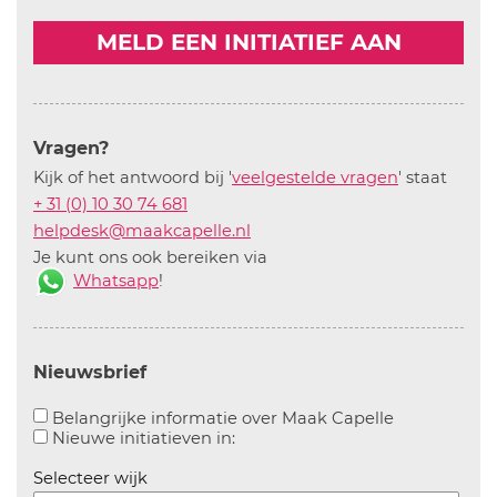
MELD EEN INITIATIEF AAN
Vragen?
Kijk of het antwoord bij '
veelgestelde vragen
' staat
+ 31 (0) 10 30 74 681
helpdesk@maakcapelle.nl
Je kunt ons ook bereiken via
Whatsapp
!
Nieuwsbrief
Aanvinken o
Belangrijke informatie over Maak Capelle
Aanvinken om informatie over n
Nieuwe initiatieven in:
Selecteer wijk