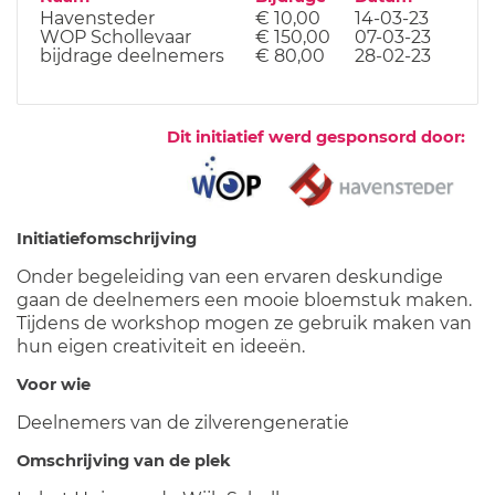
Havensteder
€ 10,00
14-03-23
WOP Schollevaar
€ 150,00
07-03-23
bijdrage deelnemers
€ 80,00
28-02-23
Dit initiatief werd gesponsord door:
Initiatiefomschrijving
Onder begeleiding van een ervaren deskundige
gaan de deelnemers een mooie bloemstuk maken.
Tijdens de workshop mogen ze gebruik maken van
hun eigen creativiteit en ideeën.
Voor wie
Deelnemers van de zilverengeneratie
Omschrijving van de plek