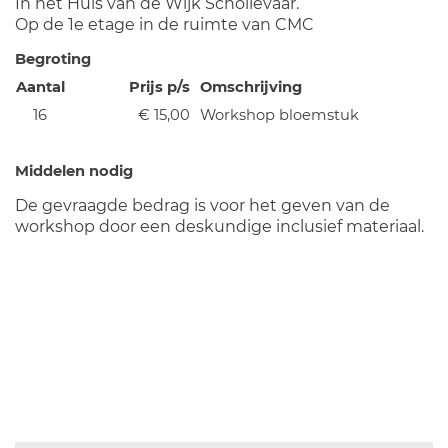
In het Huis van de Wijk Schollevaar.
Op de 1e etage in de ruimte van CMC
Begroting
Aantal
Prijs p/s
Omschrijving
16
€ 15,00
Workshop bloemstuk
Middelen nodig
De gevraagde bedrag is voor het geven van de
workshop door een deskundige inclusief materiaal.