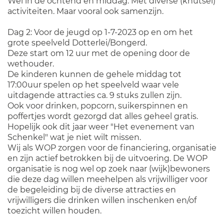
Wel in de ochtend en middag. Met diverse (knutsel)
activiteiten. Maar vooral ook samenzijn.
Dag 2: Voor de jeugd op 1-7-2023 op en om het
grote speelveld Dotterlei/Bongerd.
Deze start om 12 uur met de opening door de
wethouder.
De kinderen kunnen de gehele middag tot
17:00uur spelen op het speelveld waar vele
uitdagende attracties ca. 9 stuks zullen zijn.
Ook voor drinken, popcorn, suikerspinnen en
poffertjes wordt gezorgd dat alles geheel gratis.
Hopelijk ook dit jaar weer "Het evenement van
Schenkel" wat je niet wilt missen.
Wij als WOP zorgen voor de financiering, organisatie
en zijn actief betrokken bij de uitvoering. De WOP
organisatie is nog wel op zoek naar (wijk)bewoners
die deze dag willen meehelpen als vrijwilliger voor
de begeleiding bij de diverse attracties en
vrijwilligers die drinken willen inschenken en/of
toezicht willen houden.