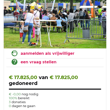
aanmelden als vrijwilliger
een vraag stellen
€ 17.825,00
van
€ 17.825,00
gedoneerd
€ -0,00
nog nodig
100%
bereikt
3
donaties
0
dagen te gaan