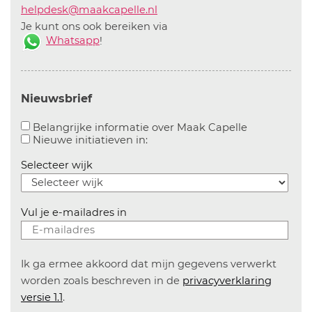
helpdesk@maakcapelle.nl
Je kunt ons ook bereiken via
Whatsapp
!
Nieuwsbrief
Aanvinken o
Belangrijke informatie over Maak Capelle
Aanvinken om informatie over n
Nieuwe initiatieven in:
Selecteer wijk
Vul je e-mailadres in
Ik ga ermee akkoord dat mijn gegevens verwerkt
worden zoals beschreven in de
privacyverklaring
versie 1.1
.