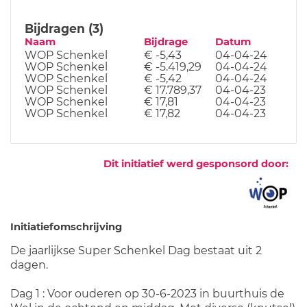
Bijdragen (3)
Naam
Bijdrage
Datum
WOP Schenkel
€ -5,43
04-04-24
WOP Schenkel
€ -5.419,29
04-04-24
WOP Schenkel
€ -5,42
04-04-24
WOP Schenkel
€ 17.789,37
04-04-23
WOP Schenkel
€ 17,81
04-04-23
WOP Schenkel
€ 17,82
04-04-23
Dit initiatief werd gesponsord door:
Initiatiefomschrijving
De jaarlijkse Super Schenkel Dag bestaat uit 2
dagen.
Dag 1 : Voor ouderen op 30-6-2023 in buurthuis de