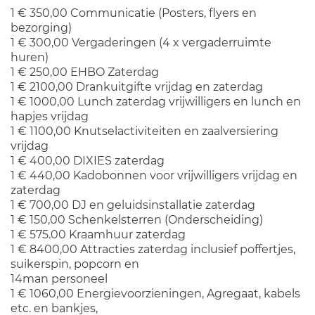
1 € 350,00 Communicatie (Posters, flyers en
bezorging)
1 € 300,00 Vergaderingen (4 x vergaderruimte
huren)
1 € 250,00 EHBO Zaterdag
1 € 2100,00 Drankuitgifte vrijdag en zaterdag
1 € 1000,00 Lunch zaterdag vrijwilligers en lunch en
hapjes vrijdag
1 € 1100,00 Knutselactiviteiten en zaalversiering
vrijdag
1 € 400,00 DIXIES zaterdag
1 € 440,00 Kadobonnen voor vrijwilligers vrijdag en
zaterdag
1 € 700,00 DJ en geluidsinstallatie zaterdag
1 € 150,00 Schenkelsterren (Onderscheiding)
1 € 575.00 Kraamhuur zaterdag
1 € 8400,00 Attracties zaterdag inclusief poffertjes,
suikerspin, popcorn en
14man personeel
1 € 1060,00 Energievoorzieningen, Agregaat, kabels
etc. en bankjes,