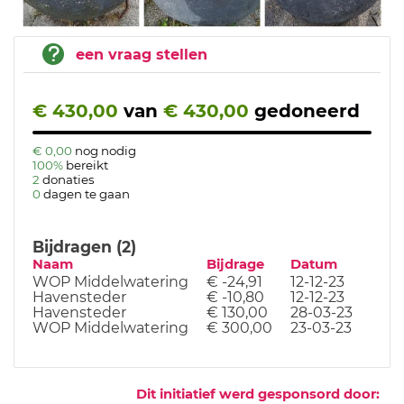
een vraag stellen
€ 430,00
van
€ 430,00
gedoneerd
€ 0,00
nog nodig
100%
bereikt
2
donaties
0
dagen te gaan
Bijdragen (2)
Naam
Bijdrage
Datum
WOP Middelwatering
€ -24,91
12-12-23
Havensteder
€ -10,80
12-12-23
Havensteder
€ 130,00
28-03-23
WOP Middelwatering
€ 300,00
23-03-23
Dit initiatief werd gesponsord door: