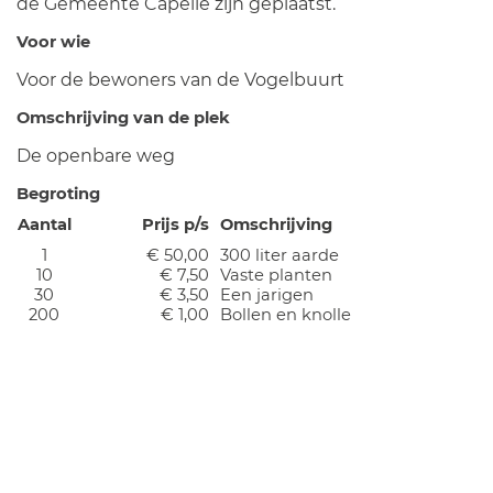
de Gemeente Capelle zijn geplaatst.
Voor wie
Voor de bewoners van de Vogelbuurt
Omschrijving van de plek
De openbare weg
Begroting
Aantal
Prijs p/s
Omschrijving
1
€ 50,00
300 liter aarde
10
€ 7,50
Vaste planten
30
€ 3,50
Een jarigen
200
€ 1,00
Bollen en knolle