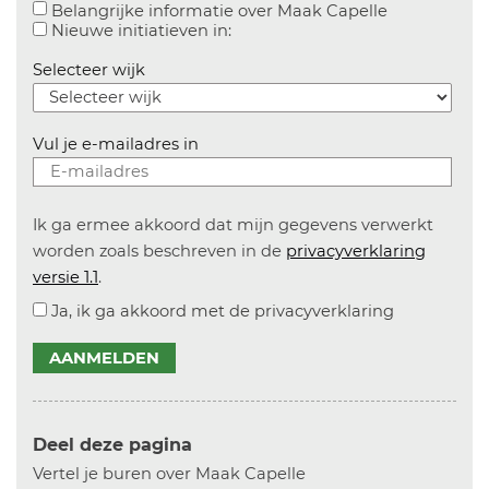
Aanvinken o
Belangrijke informatie over Maak Capelle
Aanvinken om informatie over n
Nieuwe initiatieven in:
Selecteer wijk
Vul je e-mailadres in
Ik ga ermee akkoord dat mijn gegevens verwerkt
worden zoals beschreven in de
privacyverklaring
versie 1.1
.
Ja, ik ga akkoord met de privacyverklaring
AANMELDEN
Deel deze pagina
Vertel je buren over Maak Capelle