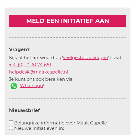
MELD EEN INITIATIEF AAN
Vragen?
Kijk of het antwoord bij '
veelgestelde vragen
' staat
+ 31 (0) 10 30 74 681
helpdesk@maakcapelle.nl
Je kunt ons ook bereiken via
Whatsapp
!
Nieuwsbrief
Aanvinken o
Belangrijke informatie over Maak Capelle
Aanvinken om informatie over n
Nieuwe initiatieven in: