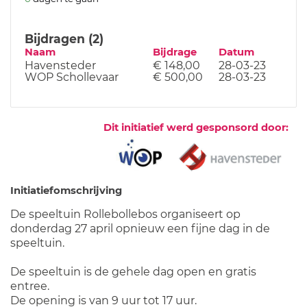
Bijdragen (2)
Naam
Bijdrage
Datum
Havensteder
€ 148,00
28-03-23
WOP Schollevaar
€ 500,00
28-03-23
Dit initiatief werd gesponsord door:
Initiatiefomschrijving
De speeltuin Rollebollebos organiseert op
donderdag 27 april opnieuw een fijne dag in de
speeltuin.
De speeltuin is de gehele dag open en gratis
entree.
De opening is van 9 uur tot 17 uur.