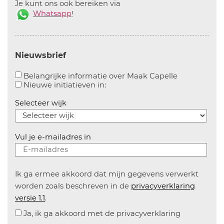
Je kunt ons ook bereiken via
Whatsapp
!
Nieuwsbrief
Aanvinken o
Belangrijke informatie over Maak Capelle
Aanvinken om informatie over n
Nieuwe initiatieven in:
Selecteer wijk
Vul je e-mailadres in
Ik ga ermee akkoord dat mijn gegevens verwerkt
worden zoals beschreven in de
privacyverklaring
versie 1.1
.
Ja, ik ga akkoord met de privacyverklaring