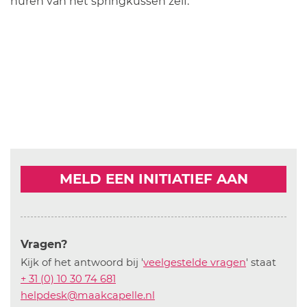
huren van het springkussen zelf.
MELD EEN INITIATIEF AAN
Vragen?
Kijk of het antwoord bij '
veelgestelde vragen
' staat
+ 31 (0) 10 30 74 681
helpdesk@maakcapelle.nl