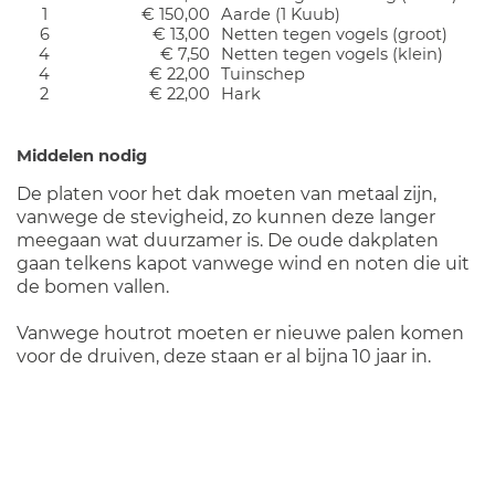
1
€ 150,00
Aarde (1 Kuub)
6
€ 13,00
Netten tegen vogels (groot)
4
€ 7,50
Netten tegen vogels (klein)
4
€ 22,00
Tuinschep
2
€ 22,00
Hark
Middelen nodig
De platen voor het dak moeten van metaal zijn,
vanwege de stevigheid, zo kunnen deze langer
meegaan wat duurzamer is. De oude dakplaten
gaan telkens kapot vanwege wind en noten die uit
de bomen vallen.
Vanwege houtrot moeten er nieuwe palen komen
voor de druiven, deze staan er al bijna 10 jaar in.