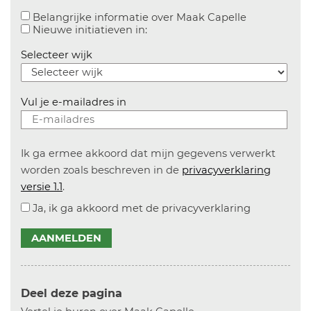
Aanvinken o
Belangrijke informatie over Maak Capelle
Aanvinken om informatie over n
Nieuwe initiatieven in:
Selecteer wijk
Vul je e-mailadres in
Ik ga ermee akkoord dat mijn gegevens verwerkt
worden zoals beschreven in de
privacyverklaring
versie 1.1
.
Ja, ik ga akkoord met de privacyverklaring
AANMELDEN
Deel deze pagina