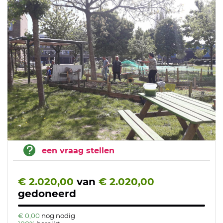
een vraag stellen
€ 2.020,00
van
€ 2.020,00
gedoneerd
€ 0,00
nog nodig