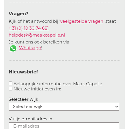
Vragen?
Kijk of het antwoord bij '
veelgestelde vragen
' staat
+ 31 (0) 10 30 74 681
helpdesk@maakcapelle.nl
Je kunt ons ook bereiken via
Whatsapp
!
Nieuwsbrief
Aanvinken o
Belangrijke informatie over Maak Capelle
Aanvinken om informatie over n
Nieuwe initiatieven in:
Selecteer wijk
Vul je e-mailadres in