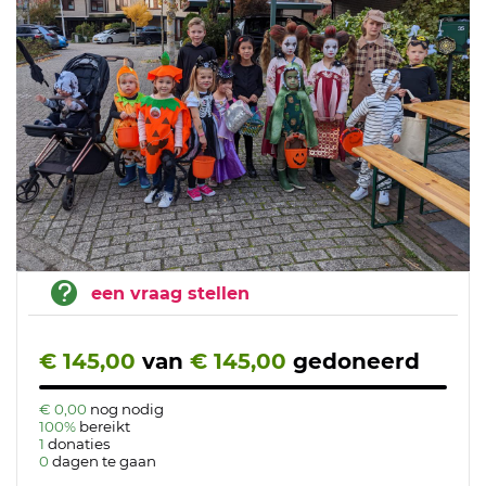
een vraag stellen
€ 145,00
van
€ 145,00
gedoneerd
€ 0,00
nog nodig
100%
bereikt
1
donaties
0
dagen te gaan