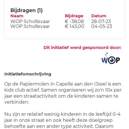
Bijdragen (1)
Naam
Bijdrage
Datum
WOP Schollevaar
€ -38,08
28-07-23
WOP Schollevaar
€ 145,00
04-05-23
Dit initiatief werd gesponsord door:
Initiatiefomschrijving
Op de Papiermolen in Capelle aan den IJssel is een
kids club actief. Samen organiseren wij zo’n 10x per
jaar een straatactiviteit om de kinderen samen te
verbinden.
Nu zijn er relatief weinig kinderen in de leeftijd 0-4
jaar in onze straat en ook heeft deze doelgroep
behoefte aan een ander type activiteit. Daarom