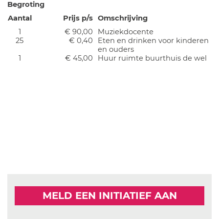
Begroting
Aantal
Prijs p/s
Omschrijving
1
€ 90,00
Muziekdocente
25
€ 0,40
Eten en drinken voor kinderen
en ouders
1
€ 45,00
Huur ruimte buurthuis de wel
MELD EEN INITIATIEF AAN