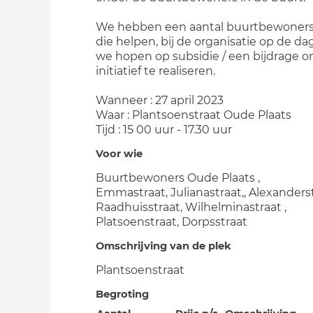
We hebben een aantal buurtbewoners
die helpen, bij de organisatie op de dag
we hopen op subsidie / een bijdrage o
initiatief te realiseren.
Wanneer : 27 april 2023
Waar : Plantsoenstraat Oude Plaats
Tijd : 15 00 uur - 17.30 uur
Voor wie
Buurtbewoners Oude Plaats ,
Emmastraat, Julianastraat,, Alexanderst
Raadhuisstraat, Wilhelminastraat ,
Platsoenstraat, Dorpsstraat
Omschrijving van de plek
Plantsoenstraat
Begroting