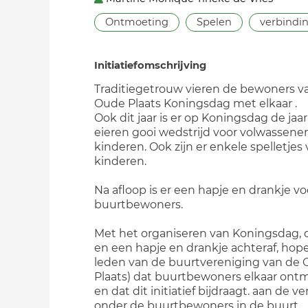
Ontmoeting
Spelen
verbindi
Initiatiefomschrijving
Traditiegetrouw vieren de bewoners v
Oude Plaats Koningsdag met elkaar .
Ook dit jaar is er op Koningsdag de jaar
eieren gooi wedstrijd voor volwassene
kinderen. Ook zijn er enkele spelletjes
kinderen.
Na afloop is er een hapje en drankje voo
buurtbewoners.
Met het organiseren van Koningsdag, 
en een hapje en drankje achteraf, hope
leden van de buurtvereniging van de
Plaats) dat buurtbewoners elkaar on
en dat dit initiatief bijdraagt. aan de v
onder de buurtbewoners in de buurt.