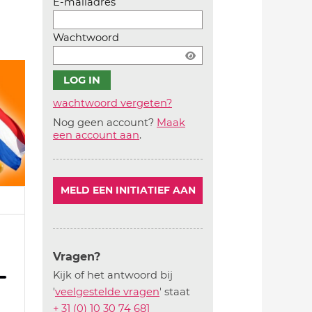
E-mailadres
Wachtwoord
wachtwoord vergeten?
Nog geen account?
Maak
Account
een account aan
.
aanmaken
MELD EEN INITIATIEF AAN
Vragen?
Kijk of het antwoord bij
'
veelgestelde vragen
' staat
+ 31 (0) 10 30 74 681