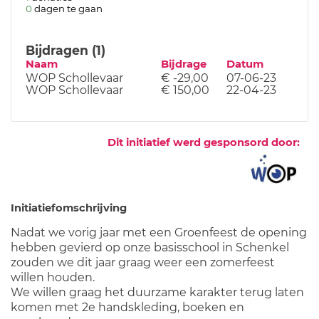
0
dagen te gaan
Bijdragen (1)
Naam
Bijdrage
Datum
WOP Schollevaar
€ -29,00
07-06-23
WOP Schollevaar
€ 150,00
22-04-23
Dit initiatief werd gesponsord door:
Initiatiefomschrijving
Nadat we vorig jaar met een Groenfeest de opening
hebben gevierd op onze basisschool in Schenkel
zouden we dit jaar graag weer een zomerfeest
willen houden.
We willen graag het duurzame karakter terug laten
komen met 2e handskleding, boeken en