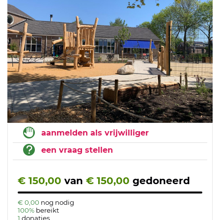
aanmelden als vrijwilliger
een vraag stellen
€ 150,00
van
€ 150,00
gedoneerd
€ 0,00
nog nodig
100%
bereikt
1
donaties