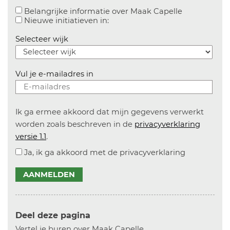
Aanvinken o
Belangrijke informatie over Maak Capelle
Aanvinken om informatie over n
Nieuwe initiatieven in:
Selecteer wijk
Vul je e-mailadres in
Ik ga ermee akkoord dat mijn gegevens verwerkt
worden zoals beschreven in de
privacyverklaring
versie 1.1
.
Ja, ik ga akkoord met de privacyverklaring
AANMELDEN
Deel deze pagina
Vertel je buren over Maak Capelle